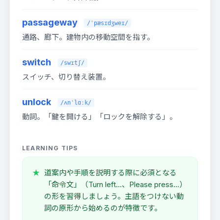
passageway
/ˈpæsɪdʒweɪ/
通路、廊下。建物内の移動空間を指す。
switch
/swɪtʃ/
スイッチ、切り替え装置。
unlock
/ʌnˈlɑːk/
動詞。「鍵を開ける」「ロックを解除する」。
LEARNING TIPS
道案内や手順を説明する際に必須となる
「命令文」（Turn left...、Please press...）
の形を習得しましょう。主語をつけない動
詞の原形から始めるのが特徴です。