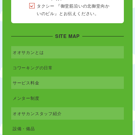
タクシー 『御堂筋沿いの北御堂向か
いのビル』とお伝えください。
SITE MAP
オオサカンとは
コワーキングの日常
サービス料金
メンター制度
オオサカンスタッフ紹介
設備・備品