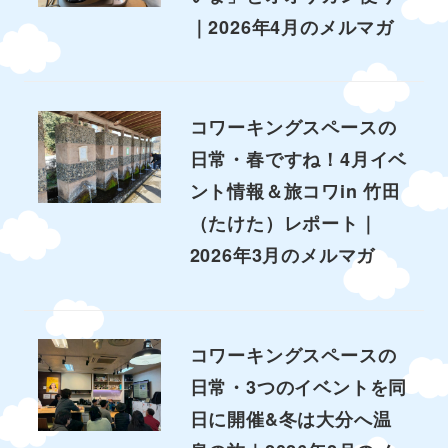
｜2026年4月のメルマガ
コワーキングスペースの
日常・春ですね！4月イベ
ント情報＆旅コワin 竹田
（たけた）レポート｜
2026年3月のメルマガ
コワーキングスペースの
日常・3つのイベントを同
日に開催&冬は大分へ温