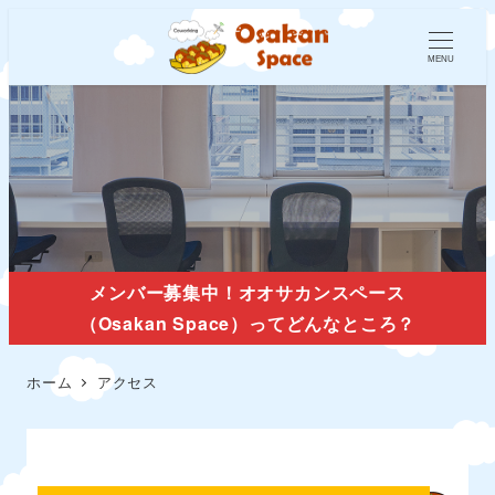
MENU
アクセス
メンバー募集中！オオサカンスペース
（Osakan Space）ってどんなところ？
ホーム
アクセス