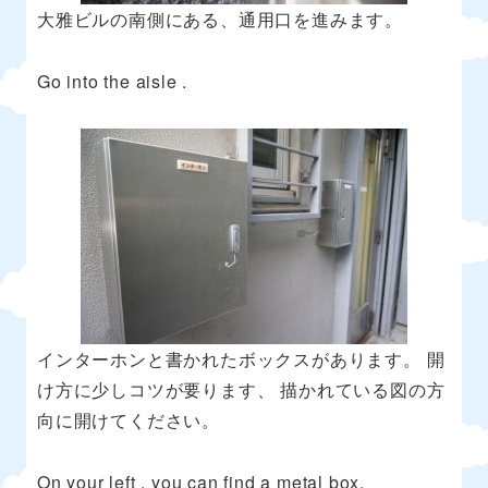
大雅ビルの南側にある、通用口を進みます。
Go into the aisle .
インターホンと書かれたボックスがあります。 開
け方に少しコツが要ります、 描かれている図の方
向に開けてください。
On your left , you can find a metal box.