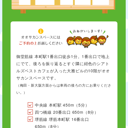
御堂筋線 本町駅1番出口徒歩1分。1番出口で地上
にでて、後ろを振り返るとすぐ隣に紺色のシアト
ルズベストカフェが入った大雅ビルの10階がオオ
サカンスペースです。
（梅田・新大阪方面からは車両の後ろの方にお乗りくださ
い。）
中央線 本町駅 450m（5分）
四つ橋線 20番出口 650m（8分）
堺筋線 堺筋本町駅 16番出口
650m（8分）