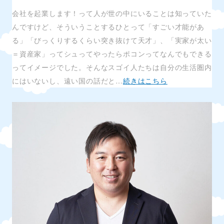
会社を起業します！って人が世の中にいることは知っていた
んですけど、そういうことするひとって「すごい才能があ
る」「びっくりするくらい突き抜けて天才」、「実家が太い
＝資産家」ってシュってやったらポコンってなんでもできる
ってイメージでした。そんなスゴイ人たちは自分の生活圏内
にはいないし、遠い国の話だと…
続きはこちら