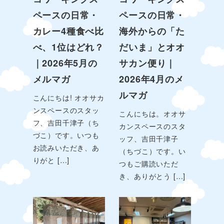
ペースの日常・
ペースの日常・
カレー4種食べ比
海外からの「た
べ、1位はどれ？
だいま」とオオ
｜2026年5月の
サカン便り｜
メルマガ
2026年4月のメ
ルマガ
こんにちは! オオサカ
ンスペースのスタッ
こんにちは。オオサ
フ、吉田千津子（ち
カンスペースのスタ
づこ）です。いつも
ッフ、吉田千津子
お読みいただき、あ
（ちづこ）です。い
りがと […]
つもご購読いただ
き、ありがとう […]