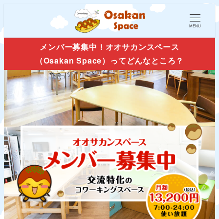
MENU
メンバー募集中！オオサカンスペース
（Osakan Space）ってどんなところ？