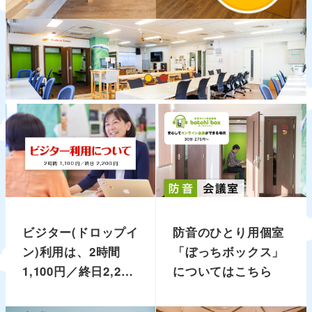
ビジター(ドロップイ
防音のひとり用個室
ン)利用は、2時間
「ぼっちボックス」
1,100円／終日2,200
についてはこちら
円