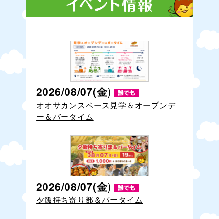
2026/08/07(金)
オオサカンスペース見学＆オープンデ
ー＆バータイム
2026/08/07(金)
夕飯持ち寄り部＆バータイム