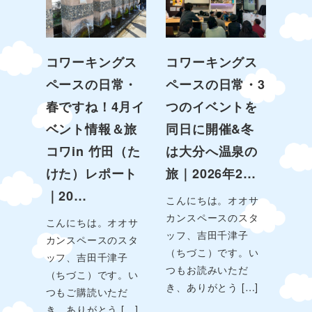
コワーキングス
コワーキングス
ペースの日常・
ペースの日常・3
春ですね！4月イ
つのイベントを
ベント情報＆旅
同日に開催&冬
コワin 竹田（た
は大分へ温泉の
けた）レポート
旅｜2026年2…
｜20…
こんにちは。オオサ
カンスペースのスタ
こんにちは。オオサ
ッフ、吉田千津子
カンスペースのスタ
（ちづこ）です。い
ッフ、吉田千津子
つもお読みいただ
（ちづこ）です。い
き、ありがとう […]
つもご購読いただ
き、ありがとう […]