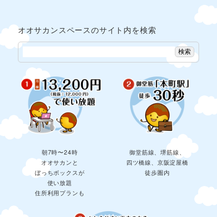
オオサカンスペースのサイト内を検索
検索
朝7時〜24時
御堂筋線、堺筋線、
オオサカンと
四ツ橋線、京阪淀屋橋
ぼっちボックスが
徒歩圏内
使い放題
住所利用プランも