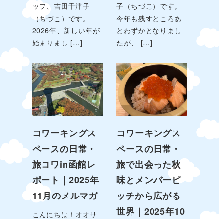
ッフ、吉田千津子
子（ちづこ）です。
（ちづこ）です。
今年も残すところあ
2026年、新しい年が
とわずかとなりまし
始まりまし […]
たが、 […]
コワーキングス
コワーキングス
ペースの日常・
ペースの日常・
旅コワin函館レ
旅で出会った秋
ポート｜2025年
味とメンバーピ
11月のメルマガ
ッチから広がる
世界｜2025年10
こんにちは！オオサ