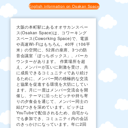
English information on Osakan Space
大阪の本町駅にあるオオサカンスペー
ス(Osakan Space)は、コワーキング
スペース(Coworking Space)で、電源
や高速Wi-Fiはもちろん、40坪（106平
米）の空間に、52席の座席、3つの防
音会議室「ぼっちボックス」、バーカ
ウンターがあります。 作業場所を超
え、メンバーが互いに刺激を受け、共
に成長できるコミュニティであり続け
るために、メンバー間の積極的な交流
と協業を促進する環境を大切にしてい
ます。月に一度はメンバー交流会を開
催し、テーマに沿ったピッチや持ち寄
りの夕食会を通じて、メンバー同士の
結びつきを深めています。ピッチは
YouTubeで配信されるため、自宅から
でも参加でき、コミュニティ内の会話
のきっかけになっています。年に2回