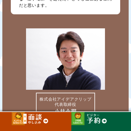
だと思います。
株式会社アイデアクリップ
代表取締役
小林永嗣
2004年より、初心者でも簡単にホームページが