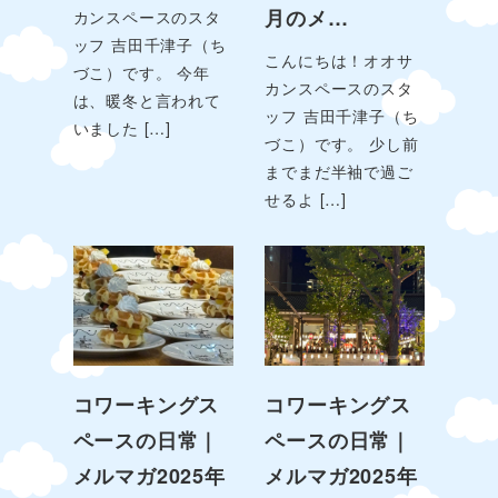
月のメ…
カンスペースのスタ
ッフ 吉田千津子（ち
こんにちは！オオサ
づこ）です。 今年
カンスペースのスタ
は、暖冬と言われて
ッフ 吉田千津子（ち
いました […]
づこ）です。 少し前
までまだ半袖で過ご
せるよ […]
コワーキングス
コワーキングス
ペースの日常｜
ペースの日常｜
メルマガ2025年
メルマガ2025年