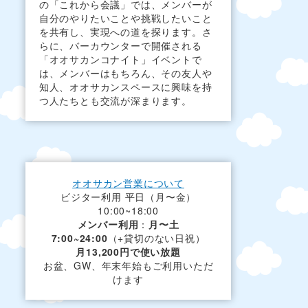
の「これから会議」では、メンバーが
自分のやりたいことや挑戦したいこと
を共有し、実現への道を探ります。さ
らに、バーカウンターで開催される
「オオサカンコナイト」イベントで
は、メンバーはもちろん、その友人や
知人、オオサカンスペースに興味を持
つ人たちとも交流が深まります。
オオサカン営業について
ビジター利用 平日（月〜金）
10:00~18:00
メンバー利用
：
月〜土
7:00~24:00
（+貸切のない日祝）
月13,200円で使い放題
お盆、GW、年末年始もご利用いただ
けます