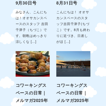
9月30日号
8月31日号
みなさん、こんにち
こんにちは！ オオサ
は！オオサカンスペ
カンスペースのスタ
ースのスタッフ 吉田
ッフ吉田千津子(ちづ
千津子（ちづこ）で
こ）です。8月も終わ
す。朝晩はめっきり
りに近づき、日差し
涼しくな […]
がほ […]
コワーキングス
コワーキングス
ペースの日常｜
ペースの日常｜
メルマガ2025年
メルマガ2025年