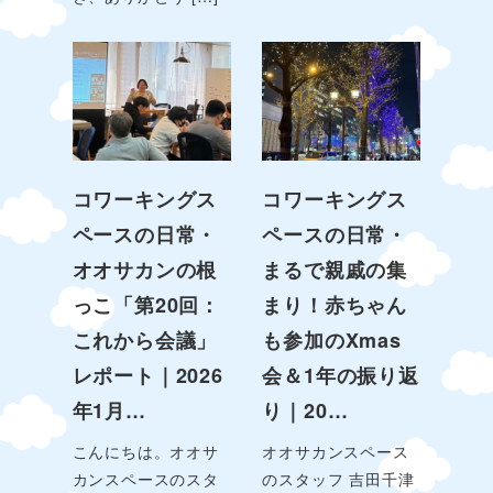
コワーキングス
コワーキングス
ペースの日常・
ペースの日常・
オオサカンの根
まるで親戚の集
っこ「第20回：
まり！赤ちゃん
これから会議」
も参加のXmas
レポート｜2026
会＆1年の振り返
年1月…
り｜20…
こんにちは。オオサ
オオサカンスペース
カンスペースのスタ
のスタッフ 吉田千津