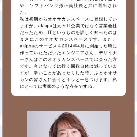
や、ソフトバンク孫正義社長と共に選出され
た。
私は初期からオオサカンスペースに登録してい
ますが。akippaは元々IT企業ではなく営業会社
だったため、ITというものを詳しく知ったのは
まさにこのオオサカンスペースです。また、
akippaのサービスを2014年4月に開始した時に
作っていたただいたエンジニアさん、デザイナ
ーさんはこのオオサカンスペースで出会った方
です。今となっては行く回数自体は減っていま
すが、辛いことがあったりした時、ふとオオサ
カンの皆さんに会うとホッと一息つけます。私
にとっては実家のような存在ですね。