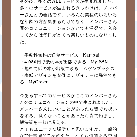
その後、多くのWEBサービスが生まれました。
多くのサービスが生まれるきっかけは、メンバ
ーさんとの会話です。いろんな業種のいろいろ
な年齢の方が集まるだけでなく、メンバーさん
間のコミュニケーションがとても活発で、入会
してからは毎日がとても楽しいものになりまし
た。
・手数料無料の送金サービス Kampa!
・4,980円で紙の本が出版できる MyISBN
・無料で紙の本が出版できる ムゲンブックス
・表紙デザインを安価にデザイナーに発注でき
る MyCover
今あるすべてのサービスがここのメンバーさん
とのコミュニケーションの中で生まれました。
メンバーさんにいいことがあったら皆でお祝い
をする。良くないことがあったら皆で励まし、
解決策を一緒に考える。
とてもユニークな場所だと思いますが、一般的
な””仕事場所””を超えた、とても価値ある空間