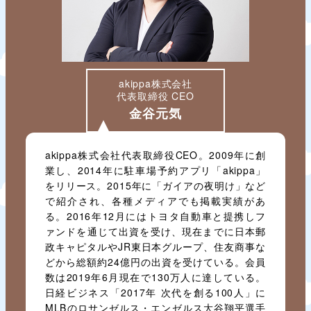
akippa株式会社
代表取締役 CEO
金谷元気
akippa株式会社代表取締役CEO。2009年に創
業し、2014年に駐車場予約アプリ「akippa」
をリリース。2015年に「ガイアの夜明け」など
で紹介され、各種メディアでも掲載実績があ
る。2016年12月にはトヨタ自動車と提携しフ
ァンドを通じて出資を受け、現在までに日本郵
政キャピタルやJR東日本グループ、住友商事な
どから総額約24億円の出資を受けている。会員
数は2019年6月現在で130万人に達している。
日経ビジネス「2017年 次代を創る100人」に
MLBのロサンゼルス・エンゼルス大谷翔平選手