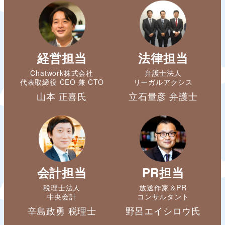
経営担当
法律担当
Chatwork株式会社
弁護士法人
代表取締役 CEO 兼 CTO
リーガルアクシス
山本 正喜氏
立石量彦 弁護士
会計担当
PR担当
税理士法人
放送作家＆PR
中央会計
コンサルタント
辛島政勇 税理士
野呂エイシロウ氏