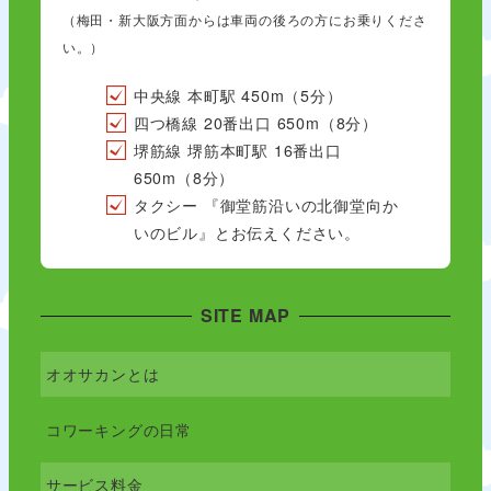
（梅田・新大阪方面からは車両の後ろの方にお乗りくださ
い。）
中央線 本町駅 450m（5分）
四つ橋線 20番出口 650m（8分）
堺筋線 堺筋本町駅 16番出口
650m（8分）
タクシー 『御堂筋沿いの北御堂向か
いのビル』とお伝えください。
SITE MAP
オオサカンとは
コワーキングの日常
サービス料金