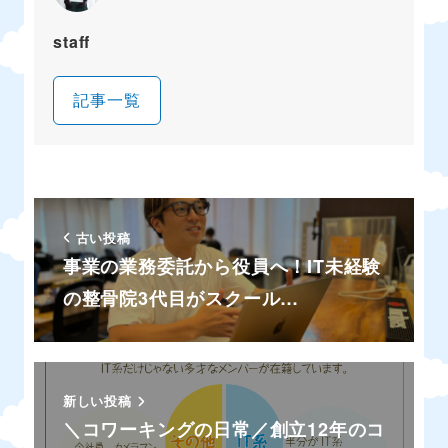
staff
記事一覧
古い投稿
事業の業務委託から役員へ！IT未経験
の整骨院3代目がスクール…
新しい投稿
＼コワーキングの日常／創立12年のコ