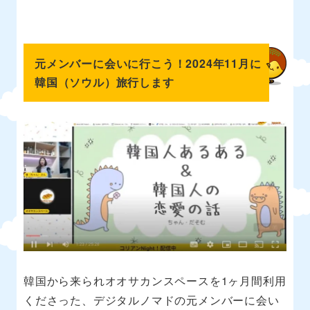
元メンバーに会いに行こう！2024年11月に
韓国（ソウル）旅行します
韓国から来られオオサカンスペースを1ヶ月間利用
くださった、デジタルノマドの元メンバーに会い