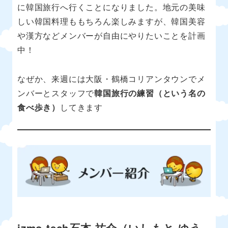
に韓国旅行へ行くことになりました。地元の美味
しい韓国料理ももちろん楽しみますが、韓国美容
や漢方などメンバーが自由にやりたいことを計画
中！
なぜか、来週には大阪・鶴橋コリアンタウンでメ
ンバーとスタッフで
韓国旅行の練習（という名の
食べ歩き）
してきます
izmo tech石本 祐介（いしもと ゆう