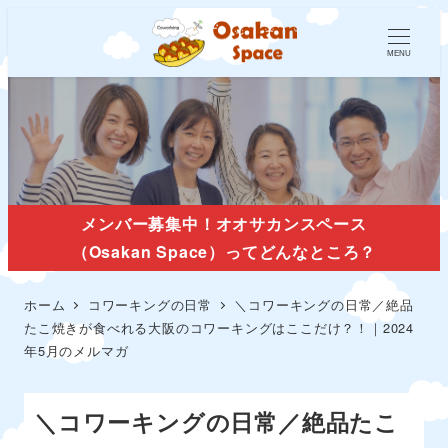
MENU
メンバー募集中！オオサカンスペース
（Osakan Space）ってどんなところ？
ホーム
コワーキングの日常
＼コワーキングの日常／絶品
たこ焼きが食べれる大阪のコワーキングはここだけ？！｜2024
年5月のメルマガ
＼コワーキングの日常／絶品たこ