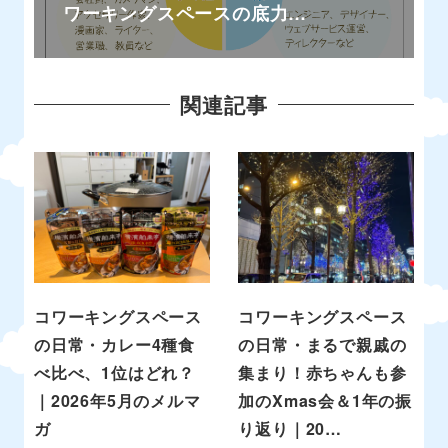
ワーキングスペースの底力…
関連記事
コワーキングスペース
コワーキングスペース
の日常・カレー4種食
の日常・まるで親戚の
べ比べ、1位はどれ？
集まり！赤ちゃんも参
｜2026年5月のメルマ
加のXmas会＆1年の振
ガ
り返り｜20…