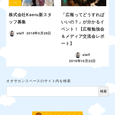
株式会社Kaeru新スタ
「広報ってどうすれば
ッフ募集
いいの？」が分かるイ
ベント！【広報勉強会
staff
2018年5月28日
＆メディア交流会レポ
ート】
staff
2018年10月22日
オオサカンスペースのサイト内を検索
検索