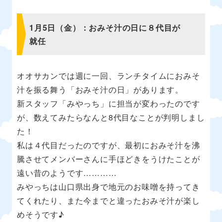
1月5日（金）：おみそ汁の日に８代目が
就任
オオサカンでは週に一回、ランチタイムにおみそ
汁を振る舞う「おみそ汁の日」があります。
新スタッフ「みやっち」に担当が変わったのです
が、数えてみたらなんと8代目なことが判明しまし
た！
私は４代目だったのですが、最初におみそ汁を沸
騰させてメンバーさんに手ほどきをうけたことが
遠い昔のようです…………
みやっちは山口県出身で地元のお味噌を持ってき
てくれたり、また今までと違ったおみそ汁が楽し
めそうです♪