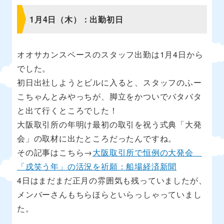
1月4日（木）：出勤初日
オオサカンスペースのスタッフ出勤は1月4日から
でした。
初日出社しようとビルに入ると、スタッフのふー
こちゃんとみやっちが、脚立をかついでバタバタ
と出て行くところでした！
大阪取引所の年明け最初の取引を祝う式典「大発
会」の取材に出たところだったんですね。
その記事はこちら→
大阪取引所で恒例の大発会
「戌笑う年」の活況を祈願：船場経済新聞
4日はまだまだ正月の雰囲気も残っていましたが、
メンバーさんもちらほらといらっしゃっていまし
た。