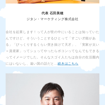
代表 石田美穂
ジタン・マーケティング株式会社
会社を起業します！って人が世の中にいることは知っていた
んですけど、そういうことするひとって「すごい才能があ
る」「びっくりするくらい突き抜けて天才」、「実家が太い
＝資産家」ってシュってやったらポコンってなんでもできる
ってイメージでした。そんなスゴイ人たちは自分の生活圏内
にはいないし、遠い国の話だと…
続きはこちら