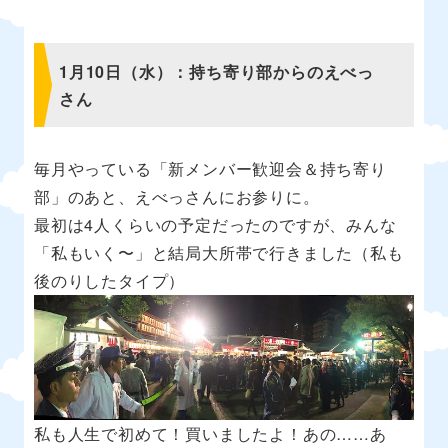
1月10日（水）：持ち寄り部からのえべっ
さん
毎月やっている「新メンバー歓迎会＆持ち寄り
部」のあと、えべっさんにお参りに。
最初は4人くらいの予定だったのですが、みんな
「私もいく〜」と結局大所帯で行きました（私も
後のりしたタイプ）
私も人生で初めて！買いましたよ！あの……あ