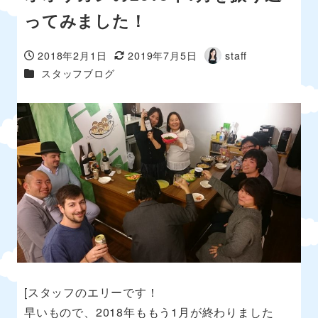
ってみました！
2018年2月1日
2019年7月5日
staff
投稿日
更新日
著
カテゴリー
スタッフブログ
者
[スタッフのエリーです！
早いもので、2018年ももう1月が終わりました