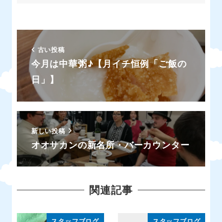
古い投稿
今月は中華粥♪【月イチ恒例「ご飯の
日」】
新しい投稿
オオサカンの新名所・バーカウンター
関連記事
スタッフブログ
スタッフブログ