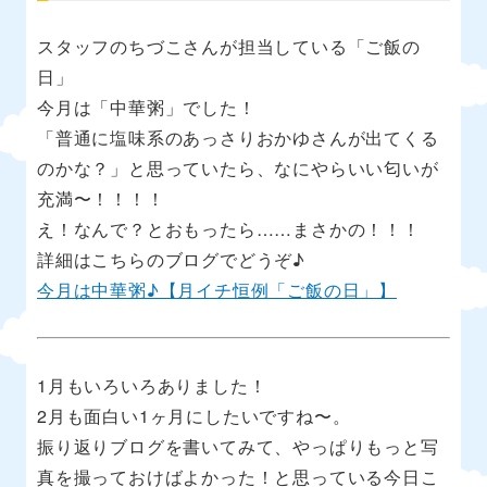
スタッフのちづこさんが担当している「ご飯の
日」
今月は「中華粥」でした！
「普通に塩味系のあっさりおかゆさんが出てくる
のかな？」と思っていたら、なにやらいい匂いが
充満〜！！！！
え！なんで？とおもったら……まさかの！！！
詳細はこちらのブログでどうぞ♪
今月は中華粥♪【月イチ恒例「ご飯の日」】
1月もいろいろありました！
2月も面白い1ヶ月にしたいですね〜。
振り返りブログを書いてみて、やっぱりもっと写
真を撮っておけばよかった！と思っている今日こ