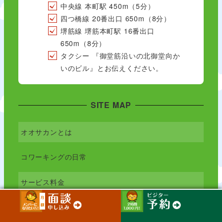
中央線 本町駅 450m（5分）
四つ橋線 20番出口 650m（8分）
堺筋線 堺筋本町駅 16番出口
650m（8分）
タクシー 『御堂筋沿いの北御堂向か
いのビル』とお伝えください。
SITE MAP
オオサカンとは
コワーキングの日常
サービス料金
メンター制度