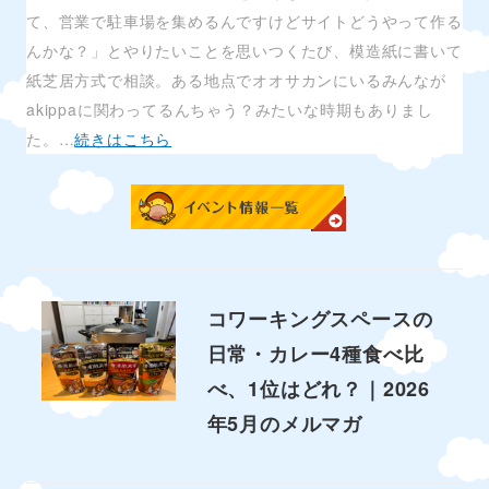
て、営業で駐車場を集めるんですけどサイトどうやって作る
んかな？」とやりたいことを思いつくたび、模造紙に書いて
紙芝居方式で相談。ある地点でオオサカンにいるみんなが
akippaに関わってるんちゃう？みたいな時期もありまし
た。…
続きはこちら
コワーキングスペースの
日常・カレー4種食べ比
べ、1位はどれ？｜2026
年5月のメルマガ