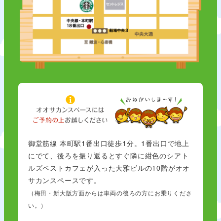
御堂筋線 本町駅1番出口徒歩1分。1番出口で地上
にでて、後ろを振り返るとすぐ隣に紺色のシアト
ルズベストカフェが入った大雅ビルの10階がオオ
サカンスペースです。
（梅田・新大阪方面からは車両の後ろの方にお乗りくださ
い。）