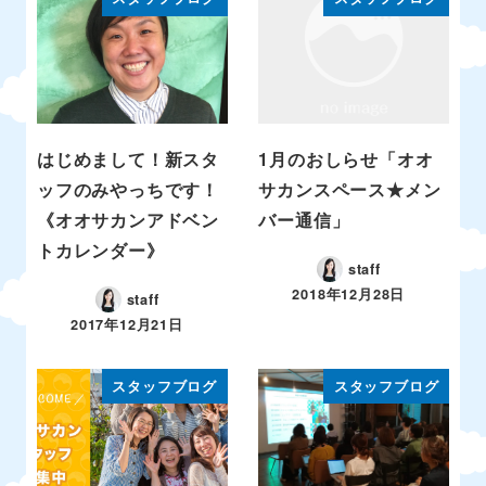
はじめまして！新スタ
1月のおしらせ「オオ
ッフのみやっちです！
サカンスペース★メン
《オオサカンアドベン
バー通信」
トカレンダー》
staff
2018年12月28日
staff
2017年12月21日
スタッフブログ
スタッフブログ