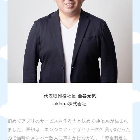
代表取締役社長
金谷元気
akippa株式会社
初めてアプリのサービスを作ろうと決めてakippaが生まれ
ました。最初は、エンジニア・デザイナーの社員が0だった
ので当時のメンバー数人に声をかけながら、「資金調達し