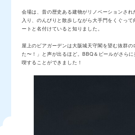
会場は、昔の歴史ある建物がリノベーションされ
入り、のんびりと散歩しながら大手門をくぐって
ートと名付けていると知りました。
屋上のビアガーデンは大阪城天守閣を望む抜群の
た〜！」と声が出るほど。BBQ＆ビールがさら
喫することができました！