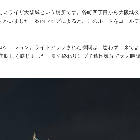
たミライザ大阪城という場所です。谷町四丁目から大阪城公
向かいました。案内マップによると、このルートをゴールデ
ロケーション。ライトアップされた瞬間は、思わず「来てよ
に美味しく感じました。夏の終わりにプチ遠足気分で大人時