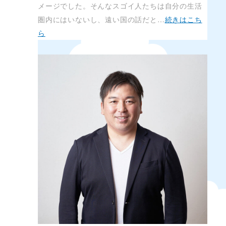
メージでした。そんなスゴイ人たちは自分の生活
圏内にはいないし、遠い国の話だと…
続きはこち
ら