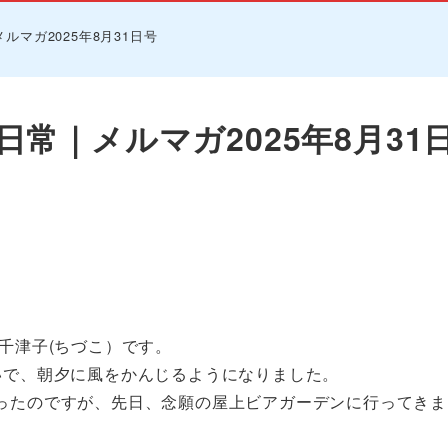
マガ2025年8月31日号
常｜メルマガ2025年8月31
千津子(ちづこ）です。
いで、朝夕に風をかんじるようになりました。
ったのですが、先日、念願の屋上ビアガーデンに行ってきま