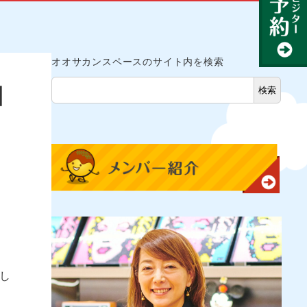
オオサカンスペースのサイト内を検索
日
検索
し