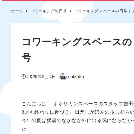
ホーム
コワーキングの日常
コワーキングスペースの日常｜メル
コワーキングスペースの日
号
2025年9月4日
chizuko
投稿日
著
者
こんにちは！ オオサカンスペースのスタッフ吉田
8月も終わりに近づき、日差しがほんの少し和ら
今年の夏は猛暑でなかなか外に出る気にならなか
た！