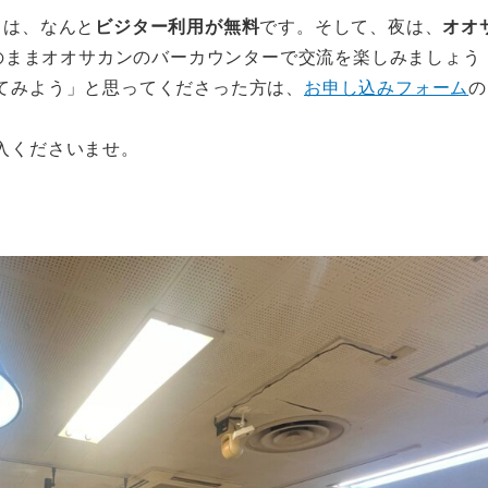
日は、なんと
ビジター利用が無料
です。そして、夜は、
オオ
ままオオサカンのバーカウンターで交流を楽しみましょう
てみよう」と思ってくださった方は、
お申し込みフォーム
の
入くださいませ。