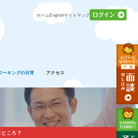
ログ
ホーム
English
サイトマップ
ワーキングの日常
アクセス
なところ？