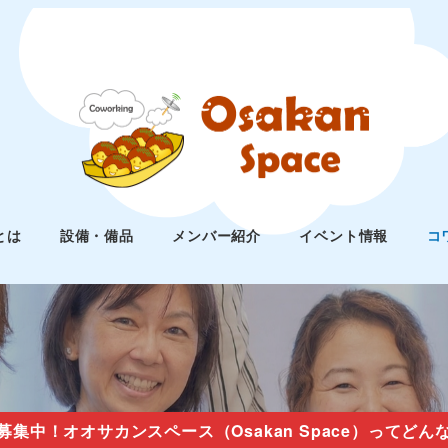
とは
設備・備品
メンバー紹介
イベント情報
コ
募集中！オオサカンスペース（Osakan Space）ってどん