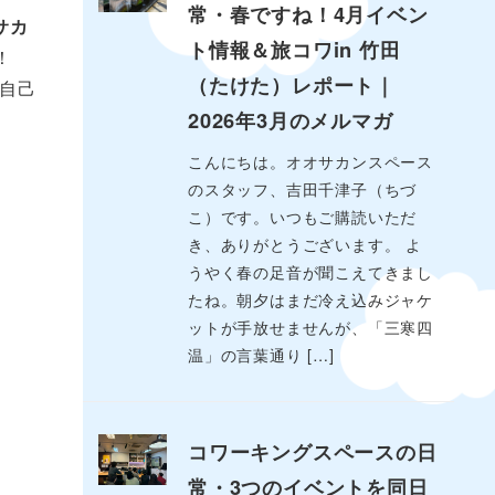
常・春ですね！4月イベン
サカ
ト情報＆旅コワin 竹田
！
（たけた）レポート｜
自己
2026年3月のメルマガ
こんにちは。オオサカンスペース
のスタッフ、吉田千津子（ちづ
こ）です。いつもご購読いただ
き、ありがとうございます。 よ
うやく春の足音が聞こえてきまし
たね。朝夕はまだ冷え込みジャケ
ットが手放せませんが、「三寒四
温」の言葉通り […]
コワーキングスペースの日
常・3つのイベントを同日