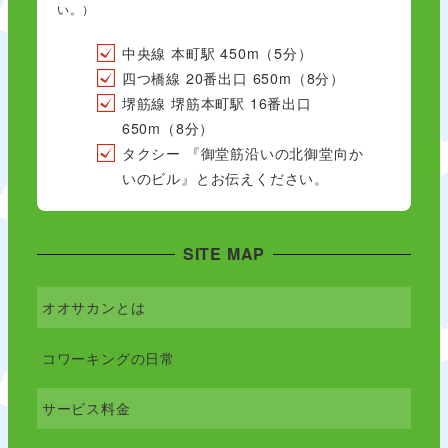
い。）
中央線 本町駅 450m（5分）
四つ橋線 20番出口 650m（8分）
堺筋線 堺筋本町駅 16番出口
650m（8分）
タクシー 『御堂筋沿いの北御堂向か
いのビル』とお伝えください。
SITE MAP
オオサカンとは
コワーキングの日常
サービス料金