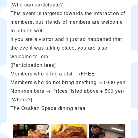
[Who can participate?]
This event is targeted towards the interaction of
members, but friends of members are welcome
to join as well.
If you are a visitor and it just so happened that
the event was taking place, you are also
welcome to join.
[Participation fees]
Members who bring a dish →FREE
Members who do not bring anything →1000 yen
Non-members → Prices listed above + 500 yen
[Where?]
The Osakan Space dining area