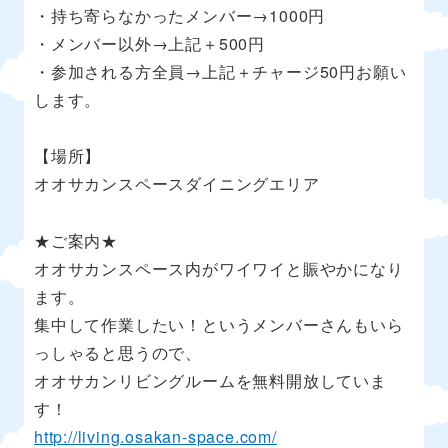
・持ち寄らなかったメンバー→1000円
・メンバー以外→上記＋500円
・参加される方全員→上記＋チャージ50円お願い
します。
【場所】
オオサカンスペースダイニングエリア
★ご案内★
オオサカンスペース内がワイワイと賑やかになり
ます。
集中して作業したい！というメンバーさんもいら
っしゃると思うので、
オオサカンリビングルームを無料開放していま
す！
http://living.osakan-space.com/