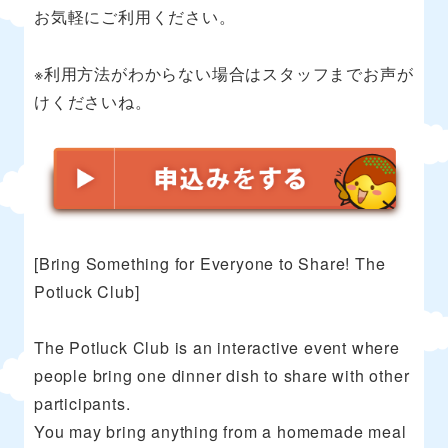
お気軽にご利用ください。
※利用方法がわからない場合はスタッフまでお声が
けくださいね。
[Bring Something for Everyone to Share! The
Potluck Club]
The Potluck Club is an interactive event where
people bring one dinner dish to share with other
participants.
You may bring anything from a homemade meal