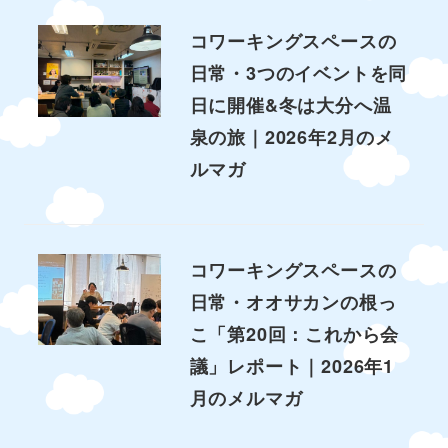
コワーキングスペースの
日常・3つのイベントを同
日に開催&冬は大分へ温
泉の旅｜2026年2月のメ
ルマガ
コワーキングスペースの
日常・オオサカンの根っ
こ「第20回：これから会
議」レポート｜2026年1
月のメルマガ