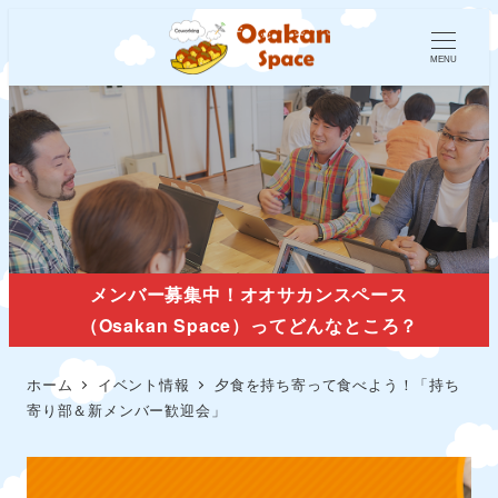
MENU
イベント情報
メンバー募集中！オオサカンスペース
（Osakan Space）ってどんなところ？
ホーム
イベント情報
夕食を持ち寄って食べよう！「持ち
寄り部＆新メンバー歓迎会」