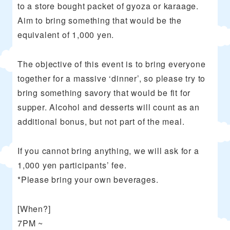
to a store bought packet of gyoza or karaage.
Aim to bring something that would be the
equivalent of 1,000 yen.
The objective of this event is to bring everyone
together for a massive ‘dinner’, so please try to
bring something savory that would be fit for
supper. Alcohol and desserts will count as an
additional bonus, but not part of the meal.
If you cannot bring anything, we will ask for a
1,000 yen participants’ fee.
*Please bring your own beverages.
[When?]
7PM ~