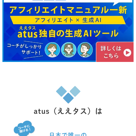
atus（ええタス）は
日本で唯一の