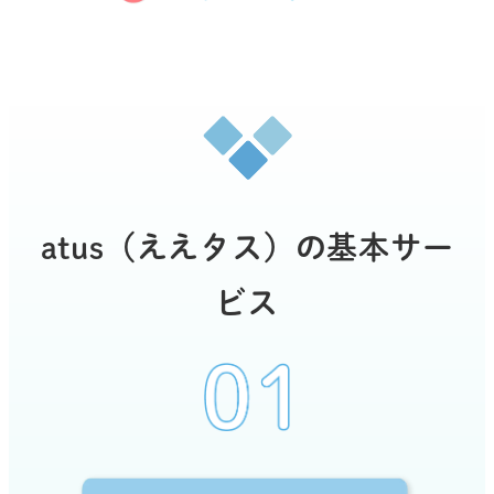
atus（ええタス）の基本サー
ビス