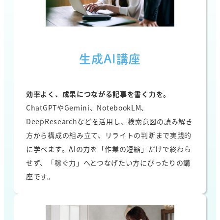
生成AI講座
効率よく、成果につながる記事を書く力を。
ChatGPTやGemini、NotebookLM、
DeepResearchなどを活用し、検索意図の読み解き
方から構成の組み立て、リライトの判断まで実践的
に学べます。AIの力を「作業の短縮」だけで終わら
せず、「稼ぐ力」へとつなげたい方にぴったりの講
座です。