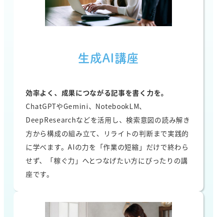
生成AI講座
効率よく、成果につながる記事を書く力を。
ChatGPTやGemini、NotebookLM、
DeepResearchなどを活用し、検索意図の読み解き
方から構成の組み立て、リライトの判断まで実践的
に学べます。AIの力を「作業の短縮」だけで終わら
せず、「稼ぐ力」へとつなげたい方にぴったりの講
座です。