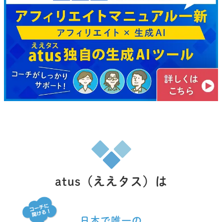
atus（ええタス）は
日本で唯一の