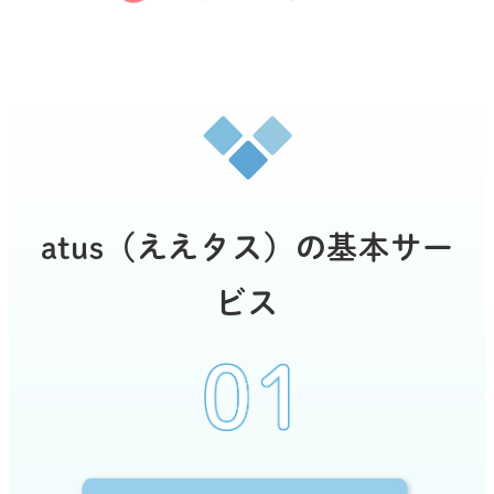
atus（ええタス）の基本サー
ビス