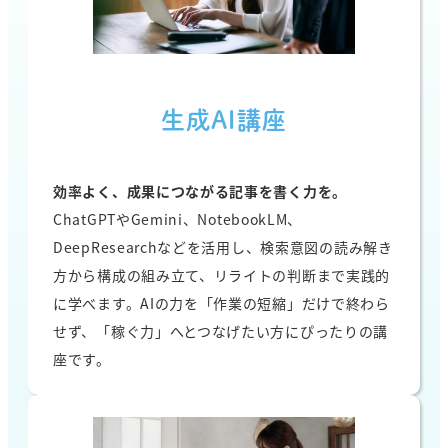
生成AI講座
効率よく、成果につながる記事を書く力を。
ChatGPTやGemini、NotebookLM、
DeepResearchなどを活用し、検索意図の読み解き
方から構成の組み立て、リライトの判断まで実践的
に学べます。AIの力を「作業の短縮」だけで終わら
せず、「稼ぐ力」へとつなげたい方にぴったりの講
座です。