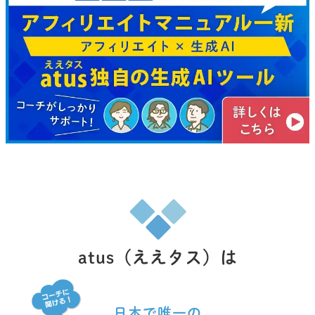
atus（ええタス）は
日本で唯一の