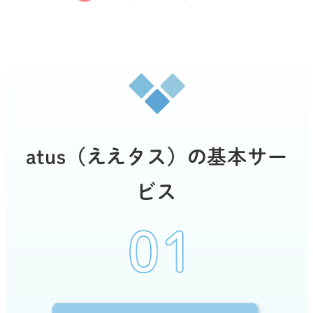
atus（ええタス）の基本サー
ビス