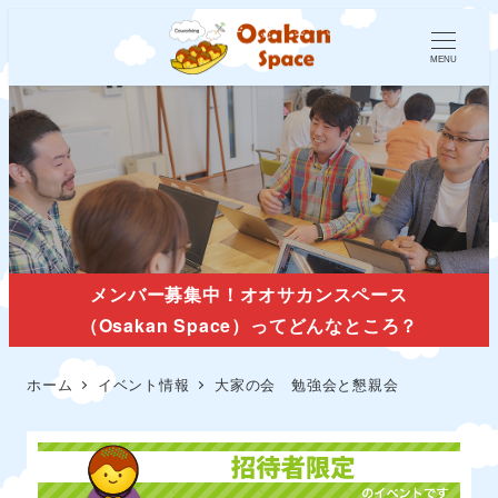
MENU
イベント情報
メンバー募集中！オオサカンスペース
（Osakan Space）ってどんなところ？
ホーム
イベント情報
大家の会 勉強会と懇親会