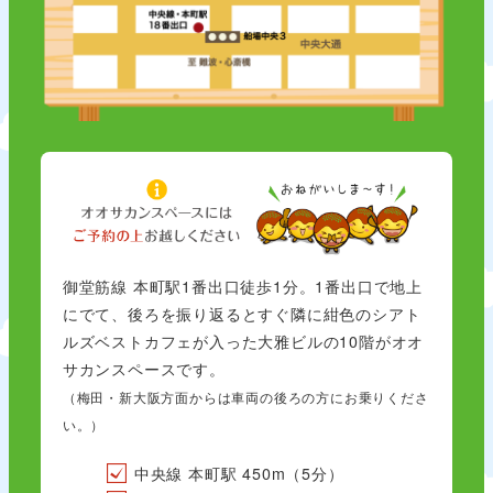
御堂筋線 本町駅1番出口徒歩1分。1番出口で地上
にでて、後ろを振り返るとすぐ隣に紺色のシアト
ルズベストカフェが入った大雅ビルの10階がオオ
サカンスペースです。
（梅田・新大阪方面からは車両の後ろの方にお乗りくださ
い。）
中央線 本町駅 450m（5分）