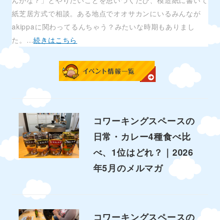
んかな？」とやりたいことを思いつくたび、模造紙に書いて
紙芝居方式で相談。ある地点でオオサカンにいるみんなが
akippaに関わってるんちゃう？みたいな時期もありまし
た。…
続きはこちら
コワーキングスペースの
日常・カレー4種食べ比
べ、1位はどれ？｜2026
年5月のメルマガ
コワーキングスペースの