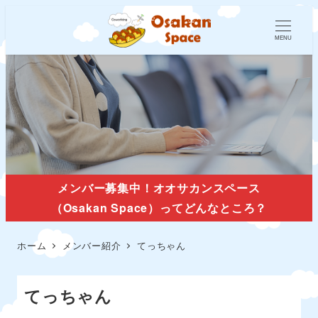
MENU
メンバー紹介
メンバー募集中！オオサカンスペース
（Osakan Space）ってどんなところ？
ホーム
メンバー紹介
てっちゃん
てっちゃん