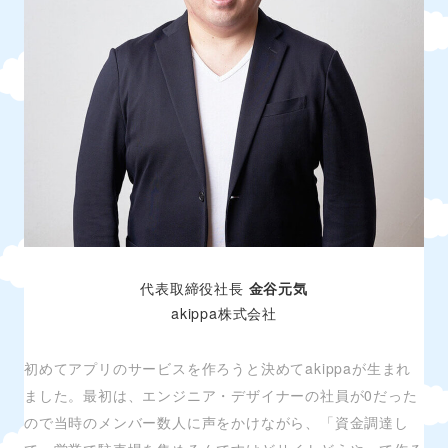
代表取締役社長
金谷元気
akippa株式会社
初めてアプリのサービスを作ろうと決めてakippaが生まれ
ました。最初は、エンジニア・デザイナーの社員が0だった
ので当時のメンバー数人に声をかけながら、「資金調達し