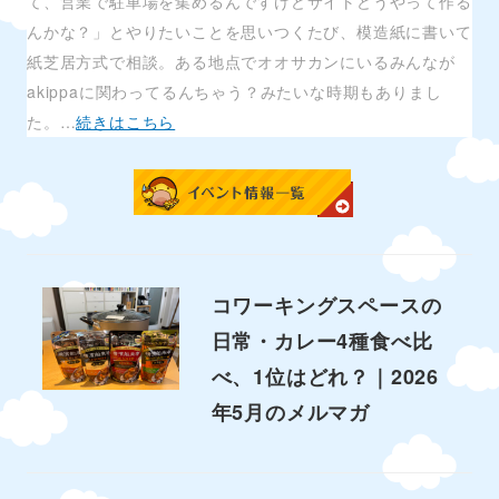
て、営業で駐車場を集めるんですけどサイトどうやって作る
んかな？」とやりたいことを思いつくたび、模造紙に書いて
紙芝居方式で相談。ある地点でオオサカンにいるみんなが
akippaに関わってるんちゃう？みたいな時期もありまし
た。…
続きはこちら
コワーキングスペースの
日常・カレー4種食べ比
べ、1位はどれ？｜2026
年5月のメルマガ