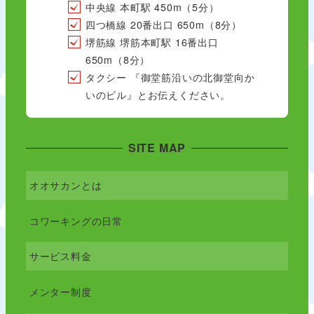
中央線 本町駅 450m（5分）
四つ橋線 20番出口 650m（8分）
堺筋線 堺筋本町駅 16番出口
650m（8分）
タクシー 『御堂筋沿いの北御堂向か
いのビル』とお伝えください。
SITE MAP
オオサカンとは
コワーキングの日常
サービス料金
メンター制度