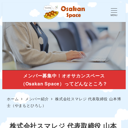
MENU
メンバー紹介
メンバー募集中！オオサカンスペース
（Osakan Space）ってどんなところ？
ホーム
メンバー紹介
株式会社スマレジ 代表取締役 山本博
士（やまもとひろし）
株式会社スマレジ 代表取締役 山本