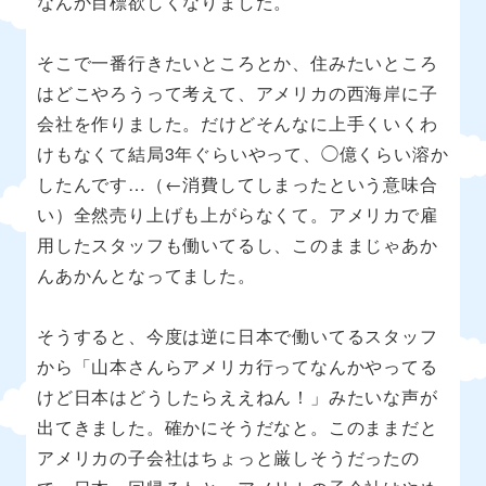
なんか目標欲しくなりました。
そこで一番行きたいところとか、住みたいところ
はどこやろうって考えて、アメリカの西海岸に子
会社を作りました。だけどそんなに上手くいくわ
けもなくて結局3年ぐらいやって、◯億くらい溶か
したんです…（←消費してしまったという意味合
い）全然売り上げも上がらなくて。アメリカで雇
用したスタッフも働いてるし、このままじゃあか
んあかんとなってました。
そうすると、今度は逆に日本で働いてるスタッフ
から「山本さんらアメリカ行ってなんかやってる
けど日本はどうしたらええねん！」みたいな声が
出てきました。確かにそうだなと。このままだと
アメリカの子会社はちょっと厳しそうだったの