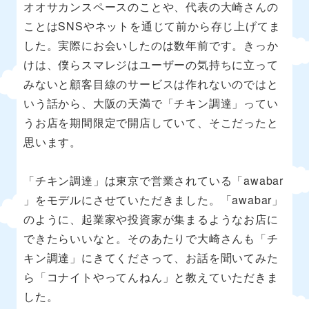
オオサカンスペースのことや、代表の大崎さんの
ことはSNSやネットを通じて前から存じ上げてま
した。実際にお会いしたのは数年前です。きっか
けは、僕らスマレジはユーザーの気持ちに立って
みないと顧客目線のサービスは作れないのではと
いう話から、大阪の天満で「チキン調達」ってい
うお店を期間限定で開店していて、そこだったと
思います。
「チキン調達」は東京で営業されている「awabar
」をモデルにさせていただきました。「awabar」
のように、起業家や投資家が集まるようなお店に
できたらいいなと。そのあたりで大崎さんも「チ
キン調達」にきてくださって、お話を聞いてみた
ら「コナイトやってんねん」と教えていただきま
した。