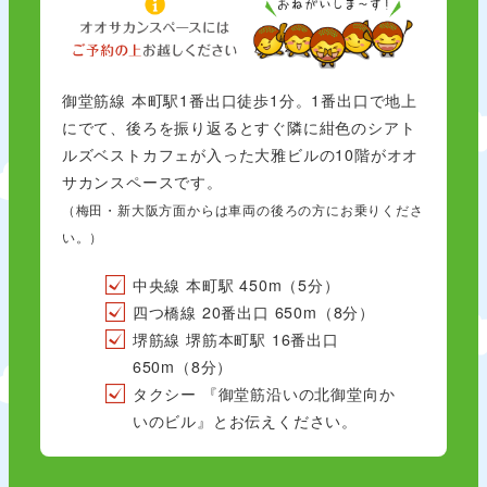
御堂筋線 本町駅1番出口徒歩1分。1番出口で地上
にでて、後ろを振り返るとすぐ隣に紺色のシアト
ルズベストカフェが入った大雅ビルの10階がオオ
サカンスペースです。
（梅田・新大阪方面からは車両の後ろの方にお乗りくださ
い。）
中央線 本町駅 450m（5分）
四つ橋線 20番出口 650m（8分）
堺筋線 堺筋本町駅 16番出口
650m（8分）
タクシー 『御堂筋沿いの北御堂向か
いのビル』とお伝えください。