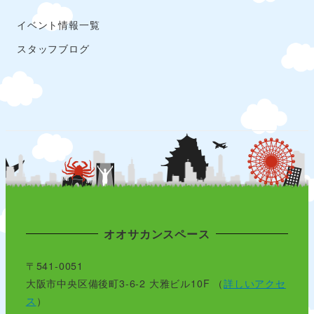
イベント情報一覧
スタッフブログ
オオサカンスペース
〒541-0051
大阪市中央区備後町3-6-2 大雅ビル10F （
詳しいアクセ
ス
）