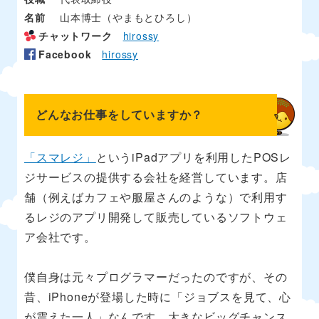
名前
山本博士（やまもとひろし）
チャットワーク
hirossy
Facebook
hirossy
どんなお仕事をしていますか？
「スマレジ」
というiPadアプリを利用したPOSレ
ジサービスの提供する会社を経営しています。店
舗（例えばカフェや服屋さんのような）で利用す
るレジのアプリ開発して販売しているソフトウェ
ア会社です。
僕自身は元々プログラマーだったのですが、その
昔、iPhoneが登場した時に「ジョブスを見て、心
が震えた一人」なんです。大きなビッグチャンス