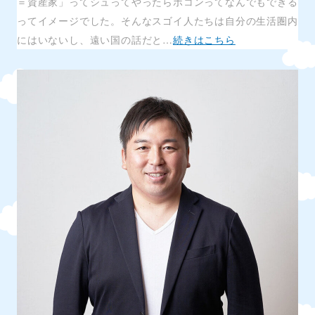
＝資産家」ってシュってやったらポコンってなんでもできる
ってイメージでした。そんなスゴイ人たちは自分の生活圏内
にはいないし、遠い国の話だと…
続きはこちら