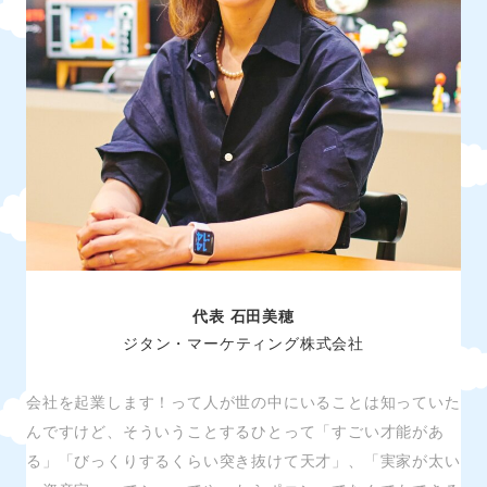
代表 石田美穂
ジタン・マーケティング株式会社
会社を起業します！って人が世の中にいることは知っていた
んですけど、そういうことするひとって「すごい才能があ
る」「びっくりするくらい突き抜けて天才」、「実家が太い