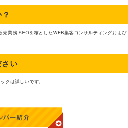
か？
売業務 SEOを核としたWEB集客コンサルティングおよび
ださい
ニックは詳しいです。
メンバー紹介