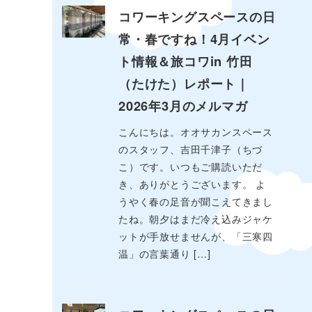
コワーキングスペースの日
常・春ですね！4月イベン
ト情報＆旅コワin 竹田
（たけた）レポート｜
2026年3月のメルマガ
こんにちは。オオサカンスペース
のスタッフ、吉田千津子（ちづ
こ）です。いつもご購読いただ
き、ありがとうございます。 よ
うやく春の足音が聞こえてきまし
たね。朝夕はまだ冷え込みジャケ
ットが手放せませんが、「三寒四
温」の言葉通り […]