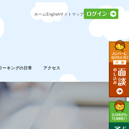
ログ
ホーム
English
サイトマップ
ワーキングの日常
アクセス