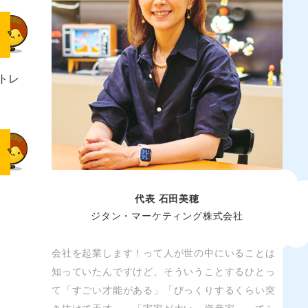
トレ
代表 石田美穂
ジタン・マーケティング株式会社
会社を起業します！って人が世の中にいることは
知っていたんですけど、そういうことするひとっ
て「すごい才能がある」「びっくりするくらい突