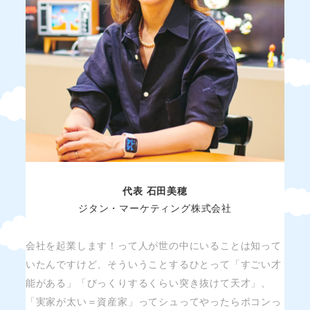
代表 石田美穂
ジタン・マーケティング株式会社
会社を起業します！って人が世の中にいることは知って
いたんですけど、そういうことするひとって「すごい才
能がある」「びっくりするくらい突き抜けて天才」、
「実家が太い＝資産家」ってシュってやったらポコンっ