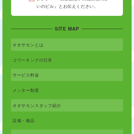
いのビル』とお伝えください。
SITE MAP
オオサカンとは
コワーキングの日常
サービス料金
メンター制度
オオサカンスタッフ紹介
設備・備品