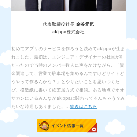
代表取締役社長
金谷元気
akippa株式会社
初めてアプリのサービスを作ろうと決めてakippaが生ま
れました。最初は、エンジニア・デザイナーの社員が0
だったので当時のメンバー数人に声をかけながら、「資
金調達して、営業で駐車場を集めるんですけどサイトど
うやって作るんかな？」とやりたいことを思いつくた
び、模造紙に書いて紙芝居方式で相談。ある地点でオオ
サカンにいるみんながakippaに関わってるんちゃう？み
たいな時期もありました。…
続きはこちら