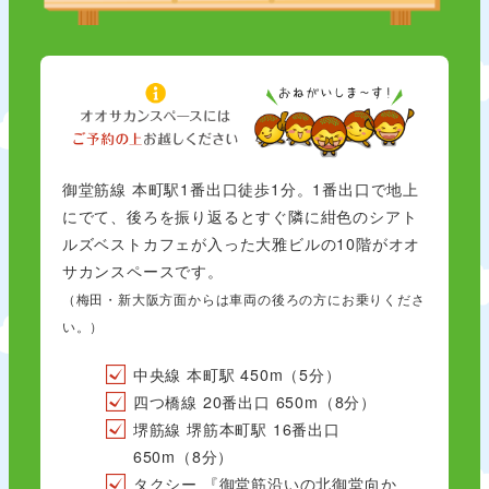
御堂筋線 本町駅1番出口徒歩1分。1番出口で地上
にでて、後ろを振り返るとすぐ隣に紺色のシアト
ルズベストカフェが入った大雅ビルの10階がオオ
サカンスペースです。
（梅田・新大阪方面からは車両の後ろの方にお乗りくださ
い。）
中央線 本町駅 450m（5分）
四つ橋線 20番出口 650m（8分）
堺筋線 堺筋本町駅 16番出口
650m（8分）
タクシー 『御堂筋沿いの北御堂向か