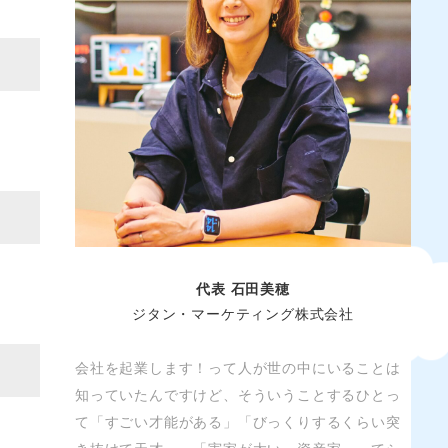
代表 石田美穂
ジタン・マーケティング株式会社
会社を起業します！って人が世の中にいることは
知っていたんですけど、そういうことするひとっ
て「すごい才能がある」「びっくりするくらい突