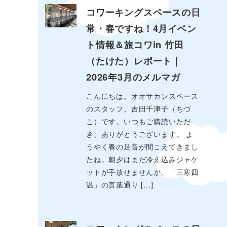
コワーキングスペースの日
常・春ですね！4月イベン
ト情報＆旅コワin 竹田
（たけた）レポート｜
2026年3月のメルマガ
こんにちは。オオサカンスペース
のスタッフ、吉田千津子（ちづ
こ）です。いつもご購読いただ
き、ありがとうございます。 よ
うやく春の足音が聞こえてきまし
たね。朝夕はまだ冷え込みジャケ
ットが手放せませんが、「三寒四
温」の言葉通り […]