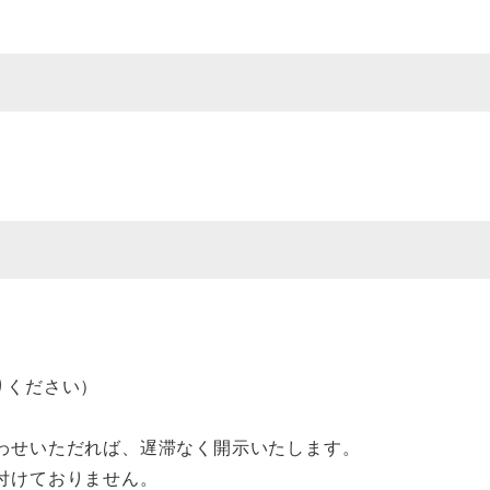
お送りください）
わせいただれば、遅滞なく開示いたします。
付けておりません。