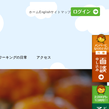
ログ
ホーム
English
サイトマップ
ワーキングの日常
アクセス