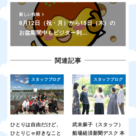
新しい投稿
8月12日（祝・月）から15日（木）の
お盆期間中もビジター利…
関連記事
スタッフブログ
スタッフブログ
ひとりは自由だけど、
武末麻子（スタッフ）
ひとりじゃ好きなこと
船場経済新聞デスク 本