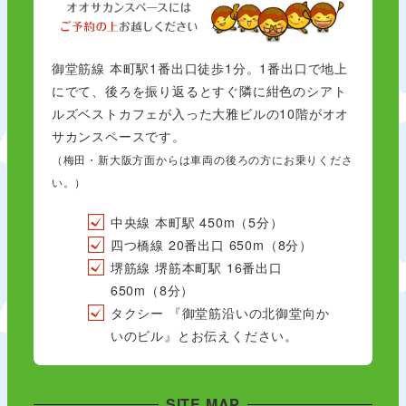
御堂筋線 本町駅1番出口徒歩1分。1番出口で地上
にでて、後ろを振り返るとすぐ隣に紺色のシアト
ルズベストカフェが入った大雅ビルの10階がオオ
サカンスペースです。
（梅田・新大阪方面からは車両の後ろの方にお乗りくださ
い。）
中央線 本町駅 450m（5分）
四つ橋線 20番出口 650m（8分）
堺筋線 堺筋本町駅 16番出口
650m（8分）
タクシー 『御堂筋沿いの北御堂向か
いのビル』とお伝えください。
SITE MAP