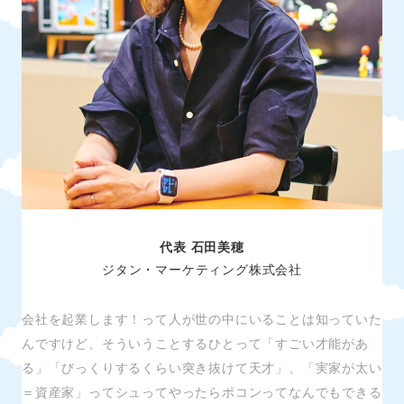
代表 石田美穂
ジタン・マーケティング株式会社
会社を起業します！って人が世の中にいることは知っていた
んですけど、そういうことするひとって「すごい才能があ
る」「びっくりするくらい突き抜けて天才」、「実家が太い
＝資産家」ってシュってやったらポコンってなんでもできる