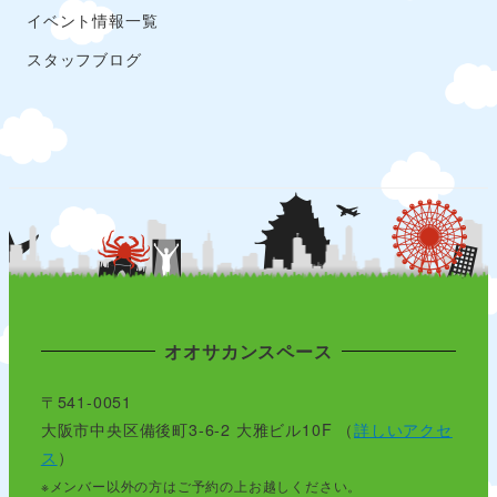
イベント情報一覧
スタッフブログ
オオサカンスペース
〒541-0051
大阪市中央区備後町3-6-2 大雅ビル10F （
詳しいアクセ
ス
）
※メンバー以外の方はご予約の上お越しください。