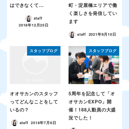
はできなくて…
町・淀屋橋エリアで働
く楽しさを発信してい
staff
ます
2018年12月25日
staff
2021年9月10日
スタッフブログ
スタッフブログ
オオサカンのスタッフ
5周年を記念して「オ
ってどんなことをして
オサカンEXPO」開
いるの？
催！188人動員の大盛
況でした！
staff
2016年7月6日