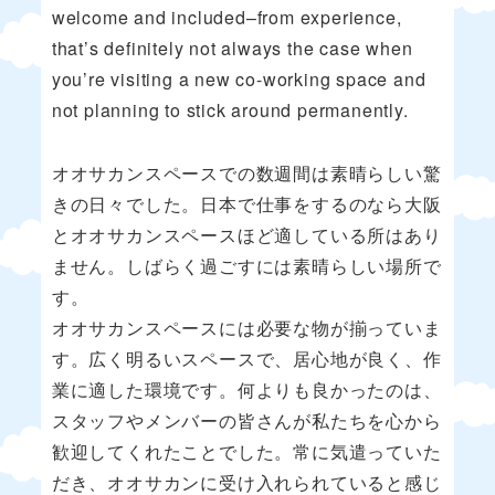
welcome and included–from experience,
that’s definitely not always the case when
you’re visiting a new co-working space and
not planning to stick around permanently.
オオサカンスペースでの数週間は素晴らしい驚
きの日々でした。日本で仕事をするのなら大阪
とオオサカンスペースほど適している所はあり
ません。しばらく過ごすには素晴らしい場所で
す。
オオサカンスペースには必要な物が揃っていま
す。広く明るいスペースで、居心地が良く、作
業に適した環境です。何よりも良かったのは、
スタッフやメンバーの皆さんが私たちを心から
歓迎してくれたことでした。常に気遣っていた
だき、オオサカンに受け入れられていると感じ