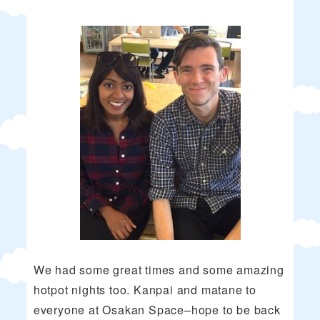
We had some great times and some amazing
hotpot nights too. Kanpai and matane to
everyone at Osakan Space–hope to be back