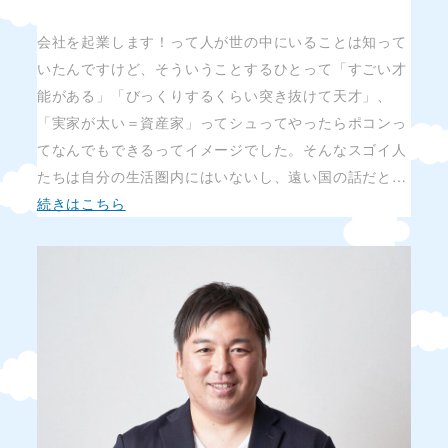
会社を起業します！って人が世の中にいることは知って
いたんですけど、そういうことするひとって「すごい才
能がある」「びっくりするくらい突き抜けて天才」、
「実家が太い＝資産家」ってシュってやったらポコンっ
てなんでもできるってイメージでした。そんなスゴイ人
たちは自分の生活圏内にはいないし、遠い国の話だと…
続きはこちら