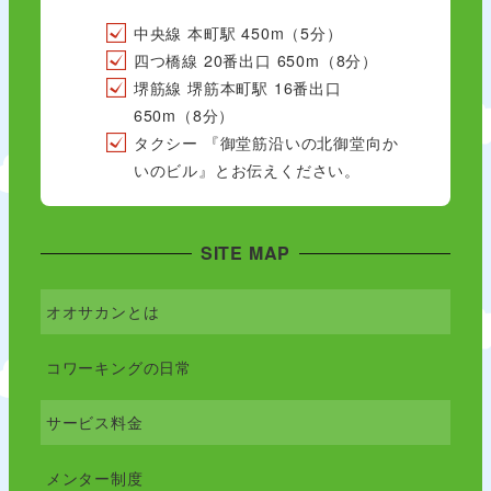
中央線 本町駅 450m（5分）
四つ橋線 20番出口 650m（8分）
堺筋線 堺筋本町駅 16番出口
650m（8分）
タクシー 『御堂筋沿いの北御堂向か
いのビル』とお伝えください。
SITE MAP
オオサカンとは
コワーキングの日常
サービス料金
メンター制度