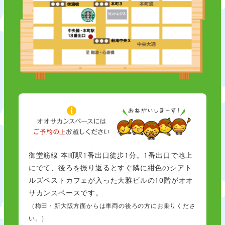
御堂筋線 本町駅1番出口徒歩1分。1番出口で地上
にでて、後ろを振り返るとすぐ隣に紺色のシアト
ルズベストカフェが入った大雅ビルの10階がオオ
サカンスペースです。
（梅田・新大阪方面からは車両の後ろの方にお乗りくださ
い。）