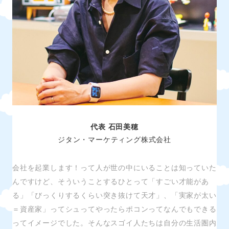
代表 石田美穂
ジタン・マーケティング株式会社
会社を起業します！って人が世の中にいることは知っていた
んですけど、そういうことするひとって「すごい才能があ
る」「びっくりするくらい突き抜けて天才」、「実家が太い
＝資産家」ってシュってやったらポコンってなんでもできる
ってイメージでした。そんなスゴイ人たちは自分の生活圏内