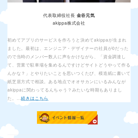
代表取締役社長
金谷元気
akippa株式会社
初めてアプリのサービスを作ろうと決めてakippaが生まれ
ました。最初は、エンジニア・デザイナーの社員が0だった
ので当時のメンバー数人に声をかけながら、「資金調達し
て、営業で駐車場を集めるんですけどサイトどうやって作る
んかな？」とやりたいことを思いつくたび、模造紙に書いて
紙芝居方式で相談。ある地点でオオサカンにいるみんなが
akippaに関わってるんちゃう？みたいな時期もありまし
た。…
続きはこちら