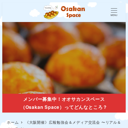
MENU
《大阪開催》広報勉強会＆メデ
ィア交流会 〜リアル＆オンライ
ン〜
メンバー募集中！オオサカンスペース
（Osakan Space）ってどんなところ？
ホーム
《大阪開催》広報勉強会＆メディア交流会 〜リアル＆