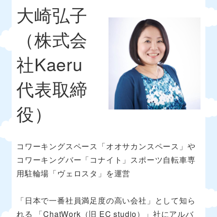
大崎弘子
（株式会
社Kaeru
代表取締
役）
コワーキングスペース「オオサカンスペース」や
コワーキングバー「コナイト」スポーツ自転車専
用駐輪場「ヴェロスタ」を運営
「日本で一番社員満足度の高い会社」として知ら
れる 「ChatWork（旧 EC studio）」社にアルバ