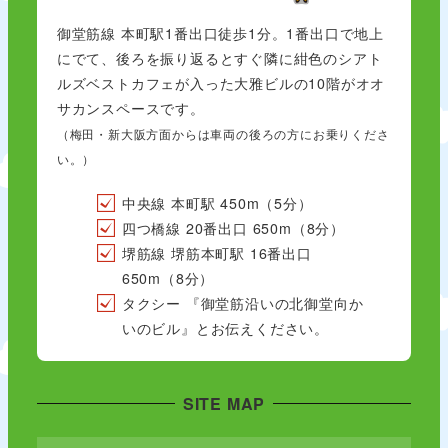
御堂筋線 本町駅1番出口徒歩1分。1番出口で地上
にでて、後ろを振り返るとすぐ隣に紺色のシアト
ルズベストカフェが入った大雅ビルの10階がオオ
サカンスペースです。
（梅田・新大阪方面からは車両の後ろの方にお乗りくださ
い。）
中央線 本町駅 450m（5分）
四つ橋線 20番出口 650m（8分）
堺筋線 堺筋本町駅 16番出口
650m（8分）
タクシー 『御堂筋沿いの北御堂向か
いのビル』とお伝えください。
SITE MAP