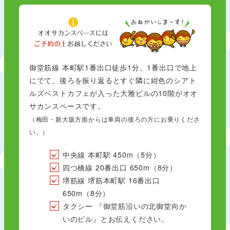
御堂筋線 本町駅1番出口徒歩1分。1番出口で地上
にでて、後ろを振り返るとすぐ隣に紺色のシアト
ルズベストカフェが入った大雅ビルの10階がオオ
サカンスペースです。
（梅田・新大阪方面からは車両の後ろの方にお乗りくださ
い。）
中央線 本町駅 450m（5分）
四つ橋線 20番出口 650m（8分）
堺筋線 堺筋本町駅 16番出口
650m（8分）
タクシー 『御堂筋沿いの北御堂向か
いのビル』とお伝えください。