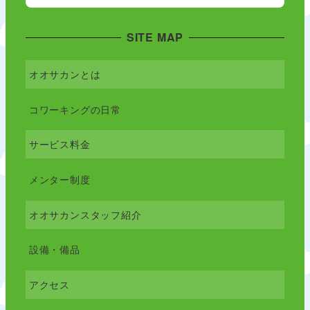
SITE MAP
オオサカンとは
コワーキングの日常
サービス料金
メンター制度
オオサカンスタッフ紹介
設備・備品
アクセス