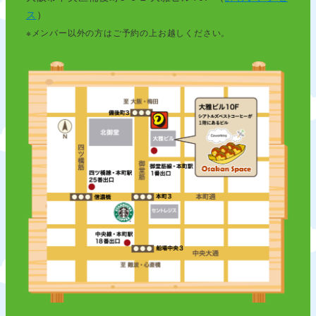
ス
）
※メンバー以外の方はご予約の上お越しください。