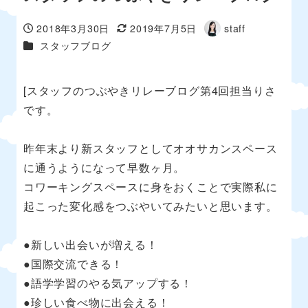
2018年3月30日
2019年7月5日
staff
投稿日
更新日
著
カテゴリー
スタッフブログ
者
[スタッフのつぶやきリレーブログ第4回担当りさ
です。
昨年末より新スタッフとしてオオサカンスペース
に通うようになって早数ヶ月。
コワーキングスペースに身をおくことで実際私に
起こった変化感をつぶやいてみたいと思います。
●新しい出会いが増える！
●国際交流できる！
●語学学習のやる気アップする！
●珍しい食べ物に出会える！