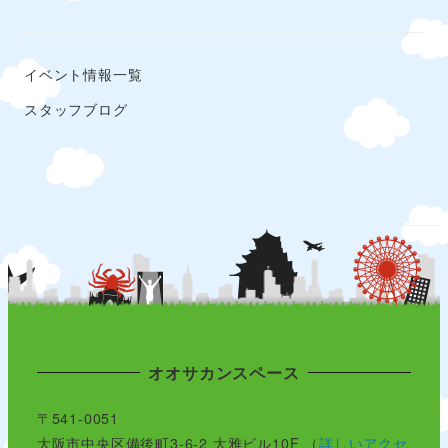
イベント情報一覧
スタッフブログ
オオサカンスペース
〒541-0051
大阪市中央区備後町3-6-2 大雅ビル10F （
詳しいアクセ