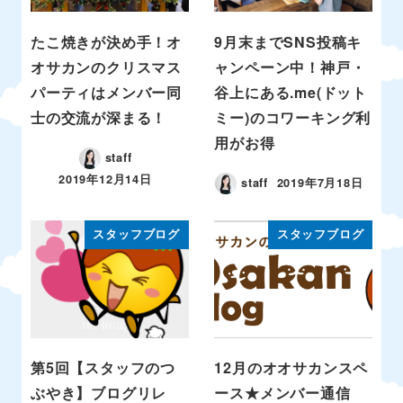
たこ焼きが決め手！オ
9月末までSNS投稿キ
オサカンのクリスマス
ャンペーン中！神戸・
パーティはメンバー同
谷上にある.me(ドット
士の交流が深まる！
ミー)のコワーキング利
用がお得
staff
2019年12月14日
staff
2019年7月18日
スタッフブログ
スタッフブログ
第5回【スタッフのつ
12月のオオサカンスペ
ぶやき】ブログリレ
ース★メンバー通信