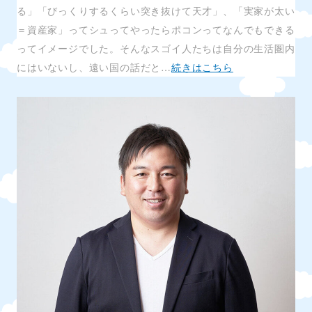
る」「びっくりするくらい突き抜けて天才」、「実家が太い
＝資産家」ってシュってやったらポコンってなんでもできる
ってイメージでした。そんなスゴイ人たちは自分の生活圏内
にはいないし、遠い国の話だと…
続きはこちら