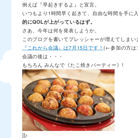
例えば『早起きするよ』と宣言。
いつもより1時間早く起きて、自由な時間を手に
的にQOLが上がっているはず。
さあ、今年は何を発表しようか。
このブログを書いてプレッシャーが増えてしまい
『これから会議』は7月15日です！
(←参加の方
会議の後は・・・
もちろん みんなで《たこ焼きパーティー》!
]]>