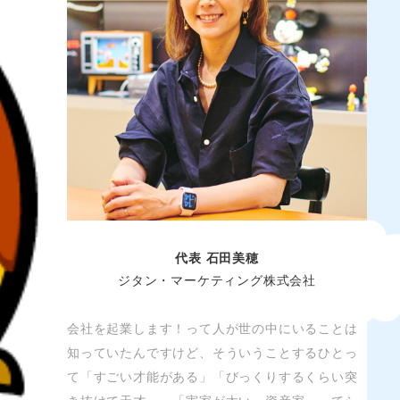
代表 石田美穂
ジタン・マーケティング株式会社
会社を起業します！って人が世の中にいることは
知っていたんですけど、そういうことするひとっ
て「すごい才能がある」「びっくりするくらい突