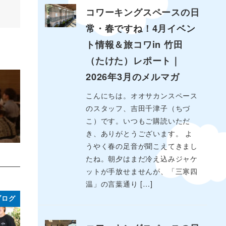
コワーキングスペースの日
常・春ですね！4月イベン
ト情報＆旅コワin 竹田
（たけた）レポート｜
2026年3月のメルマガ
こんにちは。オオサカンスペース
のスタッフ、吉田千津子（ちづ
こ）です。いつもご購読いただ
き、ありがとうございます。 よ
うやく春の足音が聞こえてきまし
たね。朝夕はまだ冷え込みジャケ
ットが手放せませんが、「三寒四
温」の言葉通り […]
ブログ