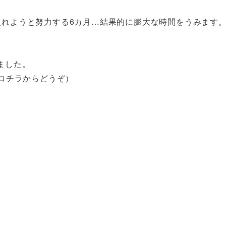
入れようと努力する6カ月…結果的に膨大な時間をうみます
ました。
はコチラからどうぞ）