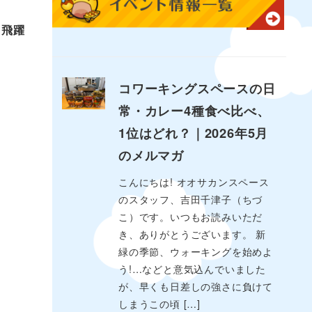
。
飛躍
コワーキングスペースの日
常・カレー4種食べ比べ、
1位はどれ？｜2026年5月
のメルマガ
こんにちは! オオサカンスペース
のスタッフ、吉田千津子（ちづ
こ）です。いつもお読みいただ
き、ありがとうございます。 新
緑の季節、ウォーキングを始めよ
う!…などと意気込んでいました
が、早くも日差しの強さに負けて
しまうこの頃 […]