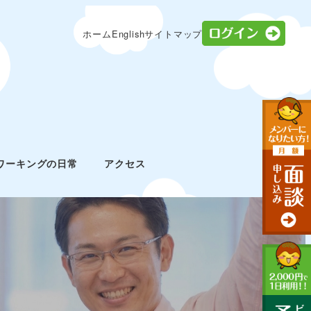
ログ
ホーム
English
サイトマップ
ワーキングの日常
アクセス