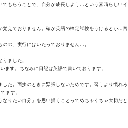
いてもらうことで、自分が成長しよう…という素晴らしいイ
か覚えておりません。確か英語の検定試験をうけるとか…言
ものの、実行にはいたっておりません…。
なりました。
んでいます。ちなみに日記は英語で書いております。
ました。面接のときに緊張しないためです。習うより慣れろ
ってます。
うなりたい自分」を思い描くことってめちゃくちゃ大切だと