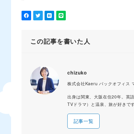
この記事を書いた人
chizuko
株式会社Kaeru バックオフィス
出身は関東、大阪在住20年。英
TVドラマ）と温泉、旅が好きで
記事一覧