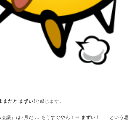
ままだと まずい!
と感じます。
ら会議』は7月だ … もうすぐやん！⇒ まずい ! という