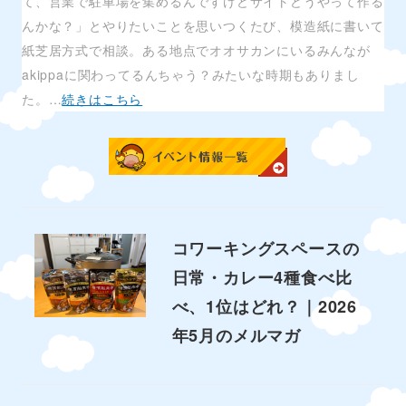
て、営業で駐車場を集めるんですけどサイトどうやって作る
んかな？」とやりたいことを思いつくたび、模造紙に書いて
紙芝居方式で相談。ある地点でオオサカンにいるみんなが
akippaに関わってるんちゃう？みたいな時期もありまし
た。…
続きはこちら
コワーキングスペースの
日常・カレー4種食べ比
べ、1位はどれ？｜2026
年5月のメルマガ