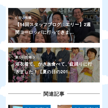
古い投稿
【14回スタッフブログ：エリー】2週
間ヨーロッパに行ってきま…
新しい投稿
浴衣着て、かき氷食べて、盆踊りに行
きました！【夏の日の201…
関連記事