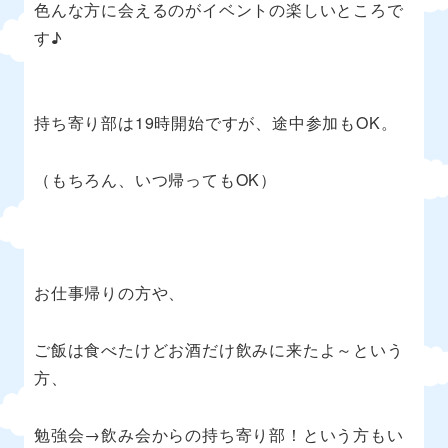
色んな方に会えるのがイベントの楽しいところで
す♪
持ち寄り部は
19
時開始ですが、途中参加も
OK
。
（もちろん、いつ帰っても
OK
）
お仕事帰りの方や、
ご飯は食べたけどお酒だけ飲みに来たよ～という
方、
勉強会→飲み会からの持ち寄り部！という方もい