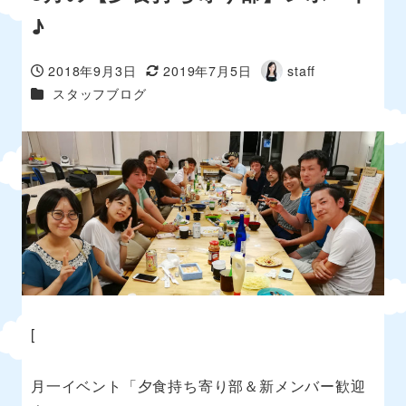
♪
2018年9月3日
2019年7月5日
staff
投稿日
更新日
著
カテゴリー
スタッフブログ
者
[
月一イベント「夕食持ち寄り部＆新メンバー歓迎