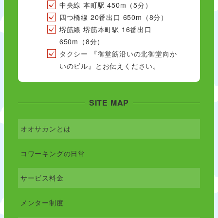
中央線 本町駅 450m（5分）
四つ橋線 20番出口 650m（8分）
堺筋線 堺筋本町駅 16番出口
650m（8分）
タクシー 『御堂筋沿いの北御堂向か
いのビル』とお伝えください。
SITE MAP
オオサカンとは
コワーキングの日常
サービス料金
メンター制度