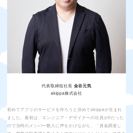
代表取締役社長
金谷元気
akippa株式会社
初めてアプリのサービスを作ろうと決めてakippaが生まれ
ました。最初は、エンジニア・デザイナーの社員が0だった
ので当時のメンバー数人に声をかけながら、「資金調達し