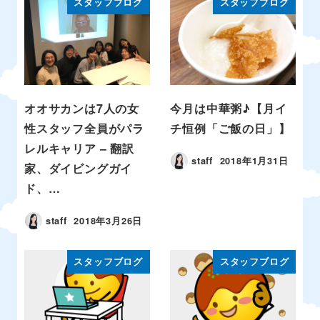
スタッフブログ
スタッフブログ
オオサカンは7人の女
今月は中華粥♪【月イ
性スタッフ全員がパラ
チ恒例「ご飯の日」】
レルキャリア – 翻訳
staff
2018年1月31日
家、ダイビングガイ
ド、…
staff
2018年3月26日
スタッフブログ
スタッフブログ