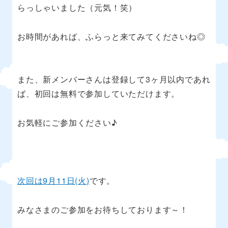
らっしゃいました（元気！笑）
お時間があれば、ふらっと来てみてくださいね◎
また、新メンバーさんは登録して
3
ヶ月以内であれ
ば、初回は無料で参加していただけます。
お気軽にご参加ください♪
次回は
9
月
11
日
(
火
)
です。
みなさまのご参加をお待ちしております～！