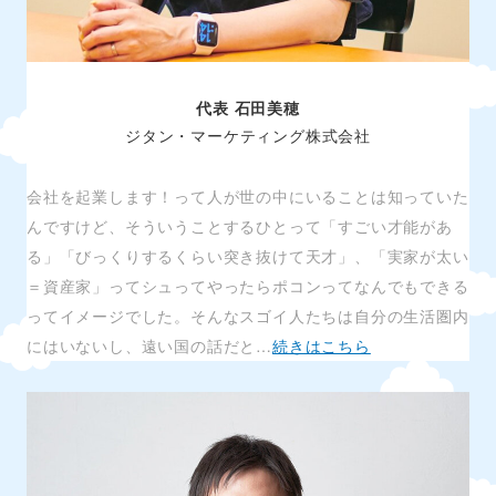
代表 石田美穂
ジタン・マーケティング株式会社
会社を起業します！って人が世の中にいることは知っていた
んですけど、そういうことするひとって「すごい才能があ
る」「びっくりするくらい突き抜けて天才」、「実家が太い
＝資産家」ってシュってやったらポコンってなんでもできる
ってイメージでした。そんなスゴイ人たちは自分の生活圏内
にはいないし、遠い国の話だと…
続きはこちら