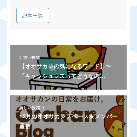
記事一覧
古い投稿
【オオサカンの気になるワード】〜
「キャッシュレスってどうなの…
新しい投稿
12月のオオサカンスペース★メンバー
通信