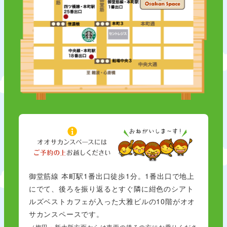
御堂筋線 本町駅1番出口徒歩1分。1番出口で地上
にでて、後ろを振り返るとすぐ隣に紺色のシアト
ルズベストカフェが入った大雅ビルの10階がオオ
サカンスペースです。
（梅田・新大阪方面からは車両の後ろの方にお乗りくださ