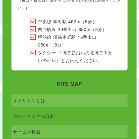
い。）
中央線 本町駅 450m（5分）
四つ橋線 20番出口 650m（8分）
堺筋線 堺筋本町駅 16番出口
650m（8分）
タクシー 『御堂筋沿いの北御堂向か
いのビル』とお伝えください。
SITE MAP
オオサカンとは
コワーキングの日常
サービス料金