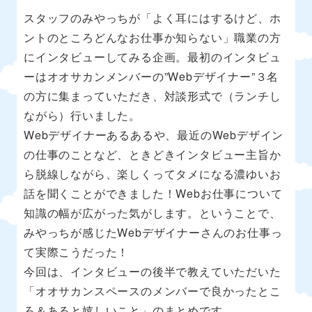
スタッフのみやっちが「よく耳にはするけど、ホ
ントのところどんなお仕事か知らない」職業の方
にインタビューしてみる企画。最初のインタビュ
ーはオオサカンメンバーの”Webデザイナー”３名
の方に集まっていただき、対談形式で（ランチし
ながら）行いました。
Webデザイナーあるあるや、最近のWebデザイン
の仕事のことなど、ときどきインタビュー主旨か
ら脱線しながら、楽しくってタメになる濃ゆいお
話を聞くことができました！Webお仕事について
知識の幅が広がった気がします。ということで、
みやっちが感じたWebデザイナーさんのお仕事っ
て実際こうだった！
今回は、インタビューの後半で教えていただいた
「オオサカンスペースのメンバーで良かったとこ
ろ＆あると嬉しいこと」のまとめです。