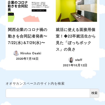
関西企業のコロナ禍の
就活に使える面接用個
動きを合同記者発表〜
室！◆22卒就活生から
7/22(水)＆7/29(水)〜
見た「ぼっちボック
ス」の良さ
Hiroko Osaki
2020年7月18日
staff
2021年10月12日
オオサカンスペースのサイト内を検索
検索