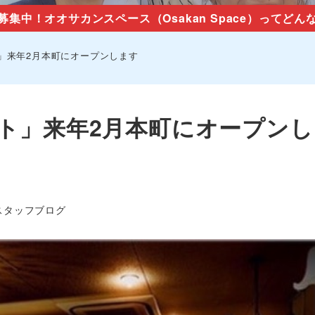
募集中！オオサカンスペース（Osakan Space）ってどん
ナイト」来年2月本町にオープンします
コナイト」来年2月本町にオープン
ゴリー
スタッフブログ