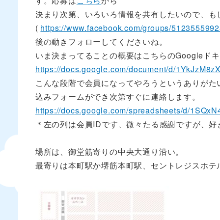
す。応募は
こちら
から
決まり次第、いろいろ情報を共有したいので、もしよ
(
https://www.facebook.com/groups/512355599
後の動きフォローしてくださいね。
いま決まってることの概要はこちらのGoogleド
https://docs.google.com/document/d/1YkJz
こんな段階で会員になってやろうというありがた
込みフォームができ次第すぐに連絡します。
https://docs.google.com/spreadsheets/d/
＊左の列は会員IDです、微々たる感謝ですが、好
場所は、御堂筋寄りの中央大通り沿い。
最寄りは本町駅か堺筋本町駅、セントレジスホテ