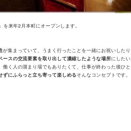
ナイト」を来年2月本町にオープンします。
性
が集まっていて、うまく行ったことを一緒にお祝いしたり
ペースの交流要素を取り出して濃縮したような場所
にしたい
、働く人の溜まり場でもありたくて、仕事が終わった後ひと
せずにふらっと立ち寄って楽しめる
そんなコンセプトです。