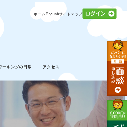
ログ
ホーム
English
サイトマップ
ワーキングの日常
アクセス