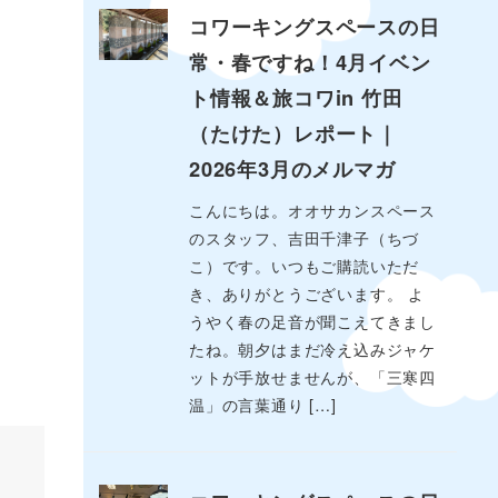
コワーキングスペースの日
常・春ですね！4月イベン
ト情報＆旅コワin 竹田
（たけた）レポート｜
2026年3月のメルマガ
こんにちは。オオサカンスペース
のスタッフ、吉田千津子（ちづ
こ）です。いつもご購読いただ
き、ありがとうございます。 よ
うやく春の足音が聞こえてきまし
たね。朝夕はまだ冷え込みジャケ
ットが手放せませんが、「三寒四
温」の言葉通り […]