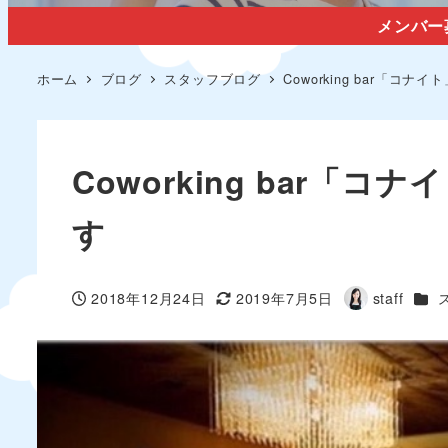
メンバー
ホーム
ブログ
スタッフブログ
Coworking bar「コ
Coworking bar「
す
カテ
2018年12月24日
2019年7月5日
staff
投稿日
更新日
著
者