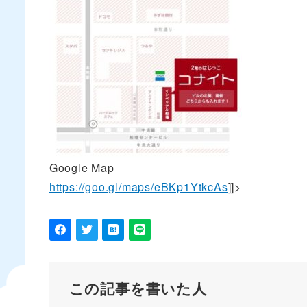
Google Map
https://goo.gl/maps/eBKp1YtkcAs
]]>
この記事を書いた人