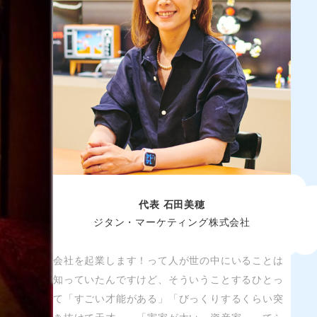
代表 石田美穂
ジタン・マーケティング株式会社
会社を起業します！って人が世の中にいることは
知っていたんですけど、そういうことするひとっ
て「すごい才能がある」「びっくりするくらい突