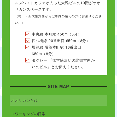
ルズベストカフェが入った大雅ビルの10階がオオ
サカンスペースです。
（梅田・新大阪方面からは車両の後ろの方にお乗りくださ
い。）
中央線 本町駅 450m（5分）
四つ橋線 20番出口 650m（8分）
堺筋線 堺筋本町駅 16番出口
650m（8分）
タクシー 『御堂筋沿いの北御堂向か
いのビル』とお伝えください。
SITE MAP
オオサカンとは
コワーキングの日常