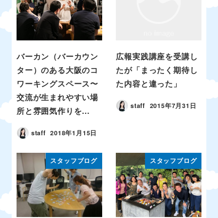
バーカン（バーカウン
広報実践講座を受講し
ター）のある大阪のコ
たが「まったく期待し
ワーキングスペース〜
た内容と違った」
交流が生まれやすい場
staff
2015年7月31日
所と雰囲気作りを…
staff
2018年1月15日
スタッフブログ
スタッフブログ