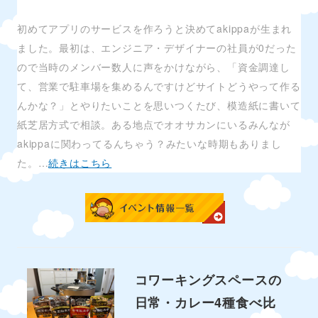
初めてアプリのサービスを作ろうと決めてakippaが生まれ
ました。最初は、エンジニア・デザイナーの社員が0だった
ので当時のメンバー数人に声をかけながら、「資金調達し
て、営業で駐車場を集めるんですけどサイトどうやって作る
んかな？」とやりたいことを思いつくたび、模造紙に書いて
紙芝居方式で相談。ある地点でオオサカンにいるみんなが
akippaに関わってるんちゃう？みたいな時期もありまし
た。…
続きはこちら
コワーキングスペースの
日常・カレー4種食べ比