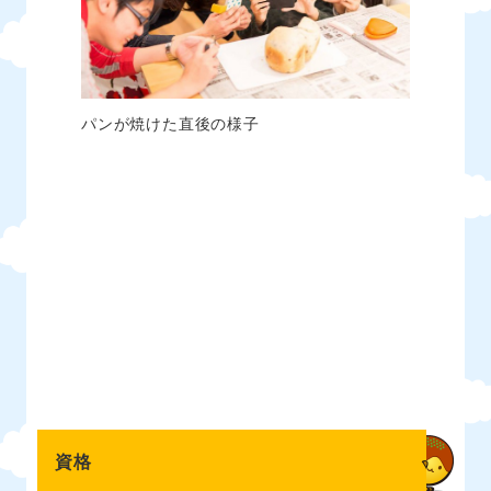
パンが焼けた直後の様子
資格