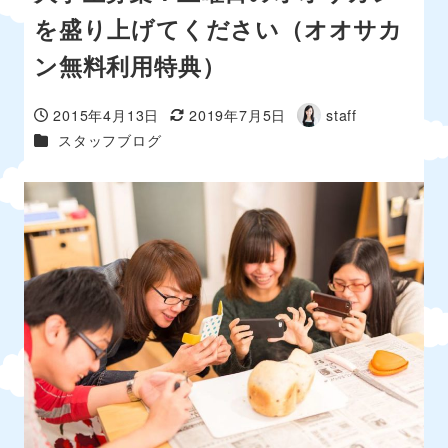
を盛り上げてください（オオサカ
ン無料利用特典）
2015年4月13日
2019年7月5日
staff
投稿日
更新日
著
カテゴリー
スタッフブログ
者