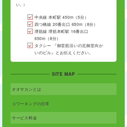
い。）
中央線 本町駅 450m（5分）
四つ橋線 20番出口 650m（8分）
堺筋線 堺筋本町駅 16番出口
650m（8分）
タクシー 『御堂筋沿いの北御堂向か
いのビル』とお伝えください。
SITE MAP
オオサカンとは
コワーキングの日常
サービス料金