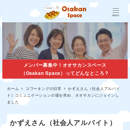
MENU
メンバー募集中！オオサカンスペース
（Osakan Space）ってどんなところ？
ホーム
コワーキングの日常
かずえさん（社会人アルバイ
ト）コミュニケーションの場を求め、オオサカンにジョインし
ました
かずえさん（社会人アルバイト）