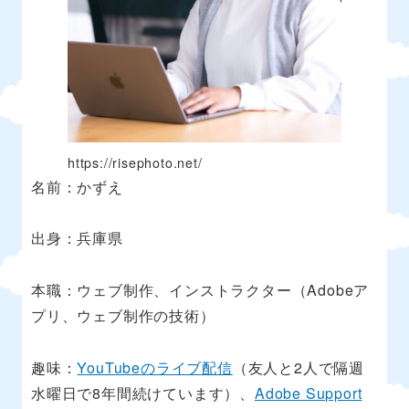
https://risephoto.net/
名前：かずえ
出身：兵庫県
本職：ウェブ制作、インストラクター（Adobeア
プリ、ウェブ制作の技術）
趣味：
YouTubeのライブ配信
（友人と2人で隔週
水曜日で8年間続けています）、
Adobe Support