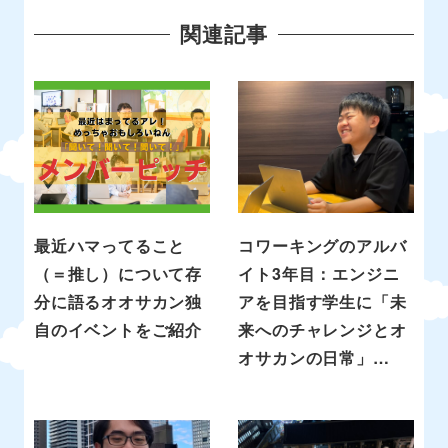
関連記事
最近ハマってること
コワーキングのアルバ
（＝推し）について存
イト3年目：エンジニ
分に語るオオサカン独
アを目指す学生に「未
自のイベントをご紹介
来へのチャレンジとオ
オサカンの日常」…