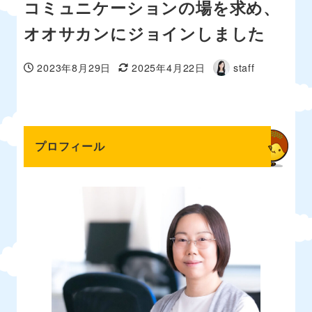
コミュニケーションの場を求め、
オオサカンにジョインしました
2023年8月29日
2025年4月22日
staff
投稿日
更新日
著
者
プロフィール