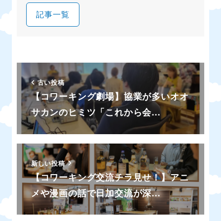
記事一覧
古い投稿
【コワーキング劇場】協業が多いオオ
サカンのヒミツ「これから会…
新しい投稿
【コワーキング交流チラ見せ！】アニ
メや漫画の話で日加交流が深…