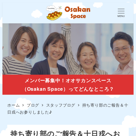
MENU
スタッフブログ
メンバー募集中！オオサカンスペース
（Osakan Space）ってどんなところ？
ホーム
ブログ
スタッフブログ
持ち寄り部のご報告＆十
日戎へお参りしました♪
持ち寄り部のご報告＆十日戎へお