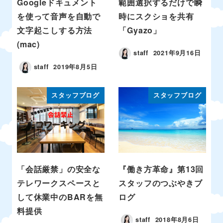
Googleドキュメント
範囲選択するだけで瞬
を使って音声を自動で
時にスクショを共有
文字起こしする方法
「Gyazo」
(mac)
staff
2021年9月16日
staff
2019年8月5日
スタッフブログ
スタッフブログ
「会話厳禁」の安全な
『働き方革命』第13回
テレワークスペースと
スタッフのつぶやきブ
して休業中のBARを無
ログ
料提供
staff
2018年8月6日