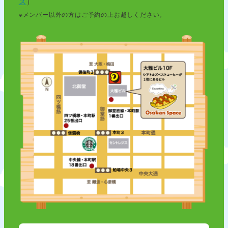
ス
）
※メンバー以外の方はご予約の上お越しください。