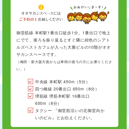
御堂筋線 本町駅1番出口徒歩1分。1番出口で地上
にでて、後ろを振り返るとすぐ隣に紺色のシアト
ルズベストカフェが入った大雅ビルの10階がオオ
サカンスペースです。
（梅田・新大阪方面からは車両の後ろの方にお乗りくださ
い。）
中央線 本町駅 450m（5分）
四つ橋線 20番出口 650m（8分）
堺筋線 堺筋本町駅 16番出口
650m（8分）
タクシー 『御堂筋沿いの北御堂向か
いのビル』とお伝えください。