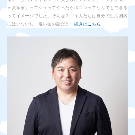
＝資産家」ってシュってやったらポコンってなんでもできる
ってイメージでした。そんなスゴイ人たちは自分の生活圏内
にはいないし、遠い国の話だと…
続きはこちら