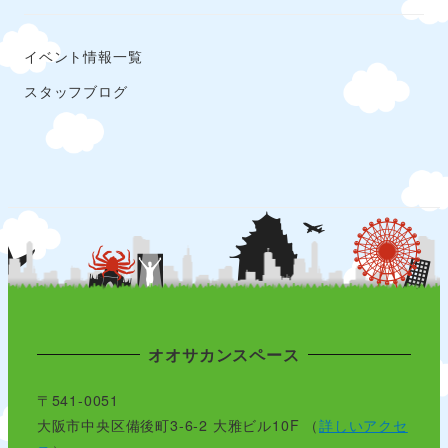
イベント情報一覧
スタッフブログ
オオサカンスペース
〒541-0051
大阪市中央区備後町3-6-2 大雅ビル10F （
詳しいアクセ