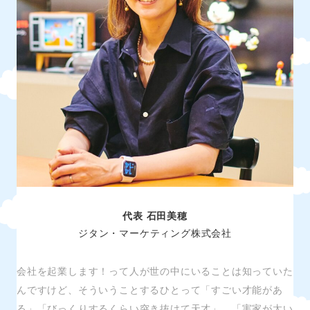
代表 石田美穂
ジタン・マーケティング株式会社
会社を起業します！って人が世の中にいることは知っていた
んですけど、そういうことするひとって「すごい才能があ
る」「びっくりするくらい突き抜けて天才」、「実家が太い