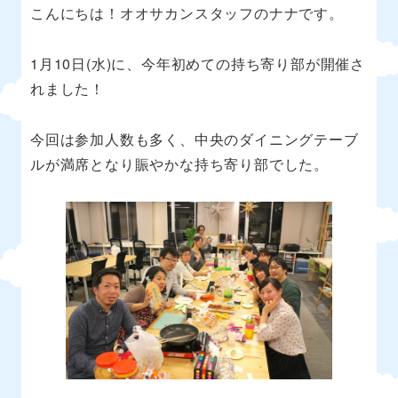
こんにちは！オオサカンスタッフのナナです。
1
月
10
日
(
水
)
に、今年初めての持ち寄り部が開催さ
れました！
今回は参加人数も多く、中央のダイニングテーブ
ルが満席となり賑やかな持ち寄り部でした。