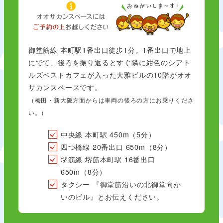
御堂筋線 本町駅1番出口徒歩1分。1番出口で地上
にでて、後ろを振り返るとすぐ隣に紺色のシアト
ルズベストカフェが入った大雅ビルの10階がオオ
サカンスペースです。
（梅田・新大阪方面からは車両の後ろの方にお乗りくださ
い。）
中央線 本町駅 450m（5分）
四つ橋線 20番出口 650m（8分）
堺筋線 堺筋本町駅 16番出口
650m（8分）
タクシー 『御堂筋沿いの北御堂向か
いのビル』とお伝えください。