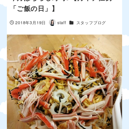
「ご飯の日」】
カテゴリー
2018年3月19日
staff
スタッフブログ
投稿日
著
者