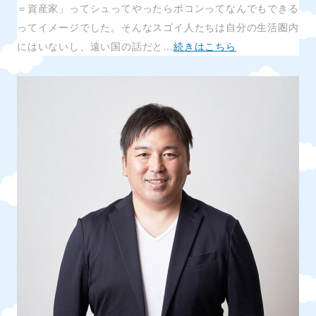
＝資産家」ってシュってやったらポコンってなんでもできる
ってイメージでした。そんなスゴイ人たちは自分の生活圏内
にはいないし、遠い国の話だと…
続きはこちら