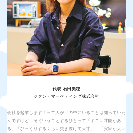
代表 石田美穂
ジタン・マーケティング株式会社
会社を起業します！って人が世の中にいることは知っていた
んですけど、そういうことするひとって「すごい才能があ
る」「びっくりするくらい突き抜けて天才」、「実家が太い