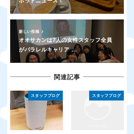
ホットニュース！
新しい投稿
オオサカンは7人の女性スタッフ全員
がパラレルキャリア …
関連記事
スタッフブログ
スタッフブログ