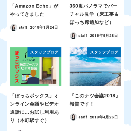
「Amazon Echo」が
360度パノラマでバー
やってきました
チャル見学（床工事＆
ぼっち席追加など）
staff
2018年1月24日
staff
2016年9月28日
スタッフブログ
スタッフブログ
「ぼっちボックス」オ
『このナツ会議2018』
ンライン会議やビデオ
報告です！
通話に…お試し利用あ
staff
2018年4月26日
り（本町駅すぐ）