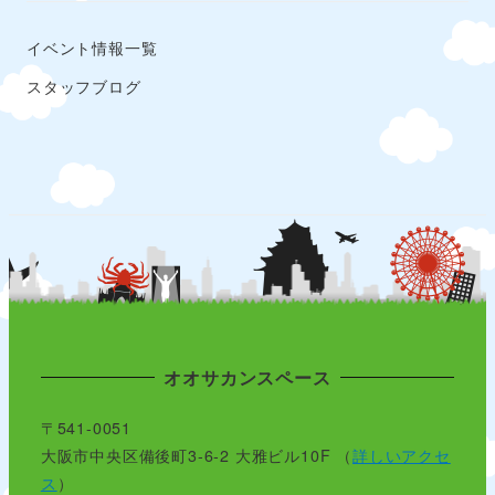
イベント情報一覧
スタッフブログ
オオサカンスペース
〒541-0051
大阪市中央区備後町3-6-2 大雅ビル10F （
詳しいアクセ
ス
）