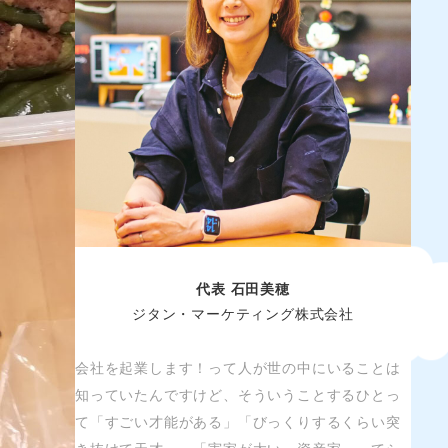
代表 石田美穂
ジタン・マーケティング株式会社
会社を起業します！って人が世の中にいることは
知っていたんですけど、そういうことするひとっ
て「すごい才能がある」「びっくりするくらい突