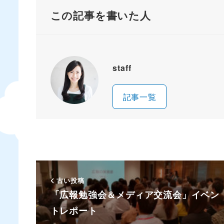
この記事を書いた人
staff
記事一覧
古い投稿
「広報勉強会＆メディア交流会」イベン
トレポート