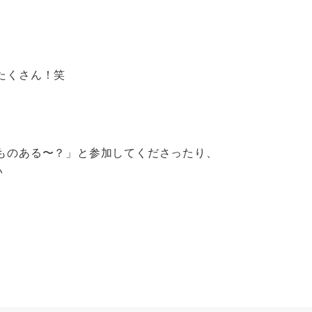
たくさん！笑
ものある〜？」と参加してくださったり、
♪