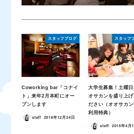
スタッフブログ
スタッフ
Coworking bar「コナイ
大学生募集！土曜日
ト」来年2月本町にオー
オサカンを盛り上げ
プンします
ださい（オオサカン
利用特典）
staff
2018年12月24日
staff
2015年4月