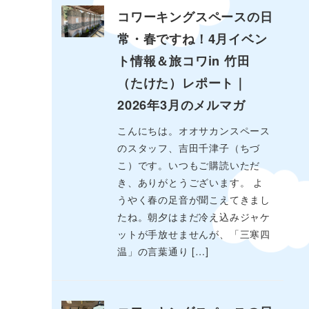
コワーキングスペースの日
常・春ですね！4月イベン
ト情報＆旅コワin 竹田
（たけた）レポート｜
2026年3月のメルマガ
こんにちは。オオサカンスペース
のスタッフ、吉田千津子（ちづ
こ）です。いつもご購読いただ
き、ありがとうございます。 よ
うやく春の足音が聞こえてきまし
たね。朝夕はまだ冷え込みジャケ
ットが手放せませんが、「三寒四
温」の言葉通り […]