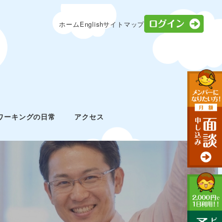
ログ
ホーム
English
サイトマップ
ワーキングの日常
アクセス