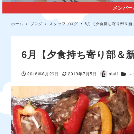
メンバー
ホーム
ブログ
スタッフブログ
6月【夕食持ち寄り部＆新
6月【夕食持ち寄り部＆
カテ
2018年6月26日
2019年7月5日
staff
ス
投稿日
更新日
著
者