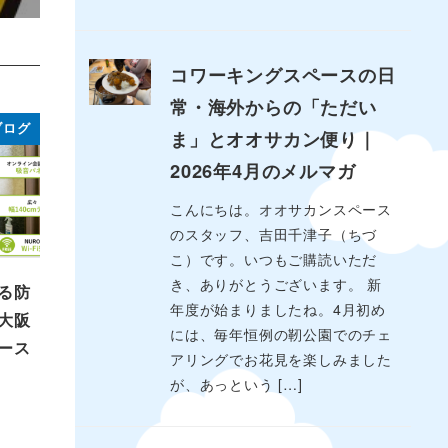
コワーキングスペースの日
常・海外からの「ただい
ブログ
ま」とオオサカン便り｜
2026年4月のメルマガ
こんにちは。オオサカンスペース
のスタッフ、吉田千津子（ちづ
こ）です。いつもご購読いただ
き、ありがとうございます。 新
る防
年度が始まりましたね。4月初め
大阪
には、毎年恒例の靭公園でのチェ
ース
アリングでお花見を楽しみました
が、あっという […]