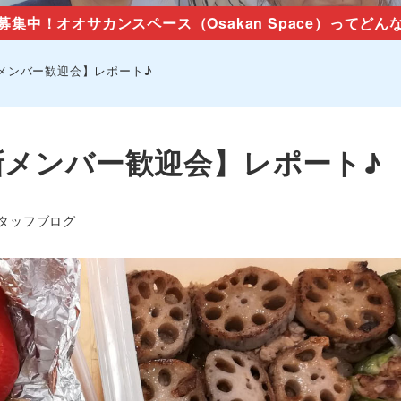
募集中！オオサカンスペース（Osakan Space）ってどん
メンバー歓迎会】レポート♪
新メンバー歓迎会】レポート♪
ゴリー
タッフブログ