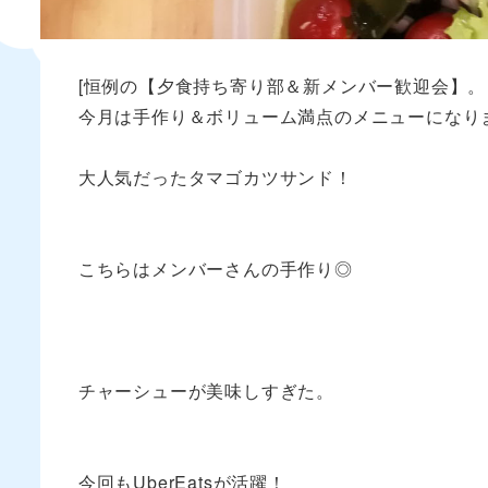
[恒例の【夕食持ち寄り部＆新メンバー歓迎会】。
今月は手作り＆ボリューム満点のメニューになり
大人気だったタマゴカツサンド！
こちらはメンバーさんの手作り◎
チャーシューが美味しすぎた。
今回もUberEatsが活躍！