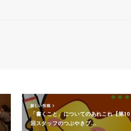
新しい投稿
「書くこと」についてのあれこれ【第10
回スタッフのつぶやきブ…