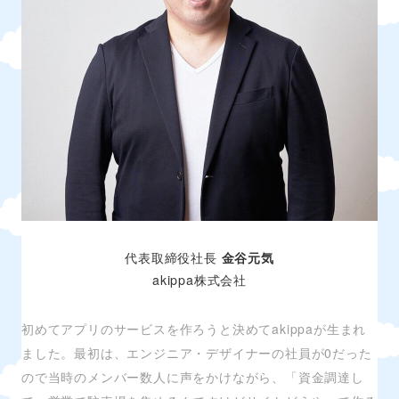
代表取締役社長
金谷元気
akippa株式会社
初めてアプリのサービスを作ろうと決めてakippaが生まれ
ました。最初は、エンジニア・デザイナーの社員が0だった
ので当時のメンバー数人に声をかけながら、「資金調達し