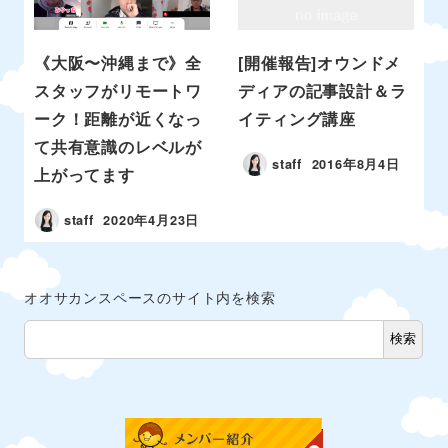
《大阪〜沖縄まで》全
[開催報告]オウンドメ
スタッフがリモートワ
ディアの記事設計＆ラ
ーク！距離が近くなっ
イティング講座
て共有意識のレベルが
staff
2016年8月4日
上がってます
staff
2020年4月23日
オオサカンスペースのサイト内を検索
検索