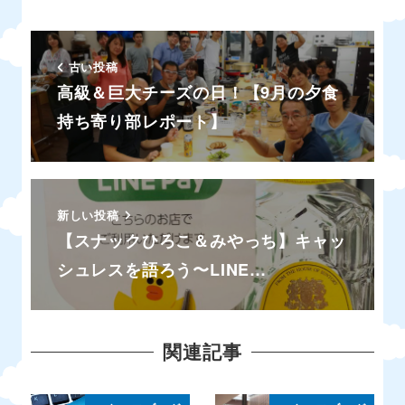
古い投稿
高級＆巨大チーズの日！【9月の夕食
持ち寄り部レポート】
新しい投稿
【スナックひろこ＆みやっち】キャッ
シュレスを語ろう〜LINE…
関連記事