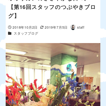
【第16回スタッフのつぶやきブロ
グ】
2018年10月2日
2019年7月5日
staff
投稿日
更新日
著
カテゴリー
スタッフブログ
者