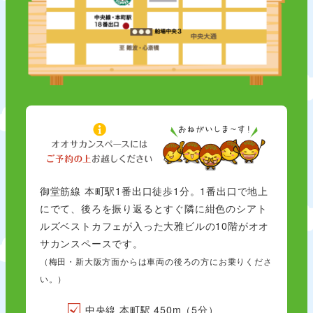
御堂筋線 本町駅1番出口徒歩1分。1番出口で地上
にでて、後ろを振り返るとすぐ隣に紺色のシアト
ルズベストカフェが入った大雅ビルの10階がオオ
サカンスペースです。
（梅田・新大阪方面からは車両の後ろの方にお乗りくださ
い。）
中央線 本町駅 450m（5分）