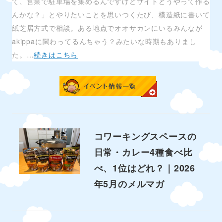
て、営業で駐車場を集めるんですけどサイトどうやって作る
んかな？」とやりたいことを思いつくたび、模造紙に書いて
紙芝居方式で相談。ある地点でオオサカンにいるみんなが
akippaに関わってるんちゃう？みたいな時期もありまし
た。…
続きはこちら
コワーキングスペースの
日常・カレー4種食べ比
べ、1位はどれ？｜2026
年5月のメルマガ