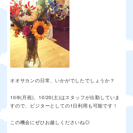
オオサカンの日常、いかがでしたでしょうか？
10/8(
月祝
)
、
10/20(
土
)
はスタッフが出勤していま
すので、ビジターとしての
1
日利用も可能です！
この機会にぜひお越しくださいね◎