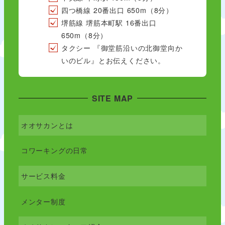
四つ橋線 20番出口 650m（8分）
堺筋線 堺筋本町駅 16番出口
650m（8分）
タクシー 『御堂筋沿いの北御堂向か
いのビル』とお伝えください。
SITE MAP
オオサカンとは
コワーキングの日常
サービス料金
メンター制度