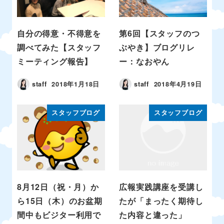
自分の得意・不得意を
第6回【スタッフのつ
調べてみた【スタッフ
ぶやき】ブログリレ
ミーティング報告】
ー：なおやん
staff
2018年1月18日
staff
2018年4月19日
スタッフブログ
スタッフブログ
8月12日（祝・月）か
広報実践講座を受講し
ら15日（木）のお盆期
たが「まったく期待し
間中もビジター利用で
た内容と違った」