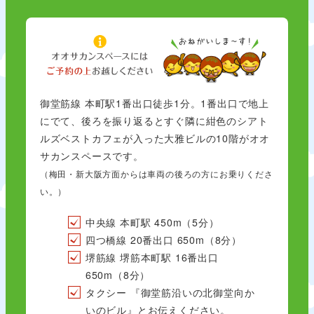
御堂筋線 本町駅1番出口徒歩1分。1番出口で地上
にでて、後ろを振り返るとすぐ隣に紺色のシアト
ルズベストカフェが入った大雅ビルの10階がオオ
サカンスペースです。
（梅田・新大阪方面からは車両の後ろの方にお乗りくださ
い。）
中央線 本町駅 450m（5分）
四つ橋線 20番出口 650m（8分）
堺筋線 堺筋本町駅 16番出口
650m（8分）
タクシー 『御堂筋沿いの北御堂向か
いのビル』とお伝えください。