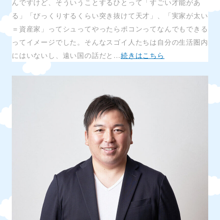
んですけど、そういうことするひとって「すごい才能があ
る」「びっくりするくらい突き抜けて天才」、「実家が太い
＝資産家」ってシュってやったらポコンってなんでもできる
ってイメージでした。そんなスゴイ人たちは自分の生活圏内
にはいないし、遠い国の話だと…
続きはこちら