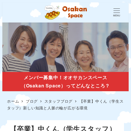
MENU
スタッフブログ
メンバー募集中！オオサカンスペース
（Osakan Space）ってどんなところ？
ホーム
ブログ
スタッフブログ
【卒業】中くん（学生ス
タッフ）新しい知識と人脈の輪が広がる環境
【卒業】中くん（学生スタッフ）