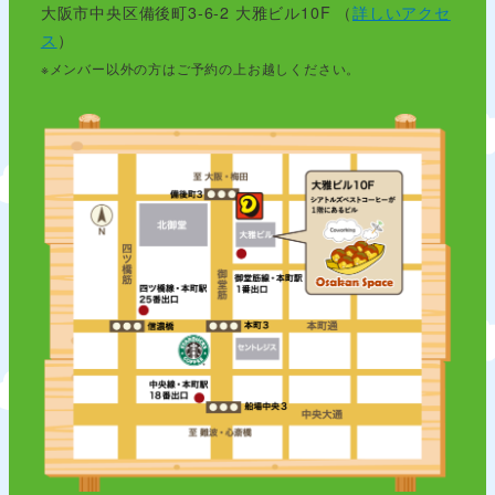
大阪市中央区備後町3-6-2 大雅ビル10F （
詳しいアクセ
ス
）
※メンバー以外の方はご予約の上お越しください。