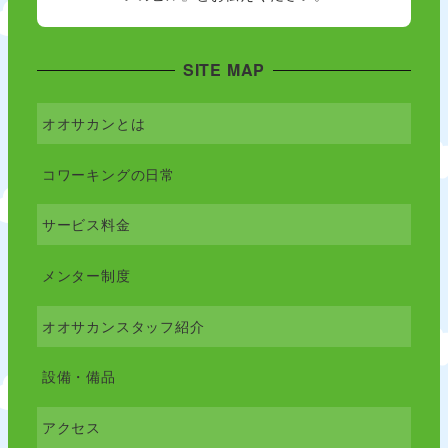
SITE MAP
オオサカンとは
コワーキングの日常
サービス料金
メンター制度
オオサカンスタッフ紹介
設備・備品
アクセス