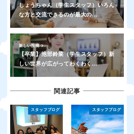
しょうちゃん（学生スタッフ）いろん
な方と交流できるのが最大の…
新しい投稿
【卒業】池部鈴菜（学生スタッフ）新
しい世界が広がってわくわく…
関連記事
スタッフブログ
スタッフブログ