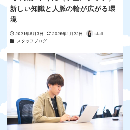
新しい知識と人脈の輪が広がる環
境
2021年6月3日
2025年1月22日
staff
投稿日
更新日
著
カテゴリー
スタッフブログ
者