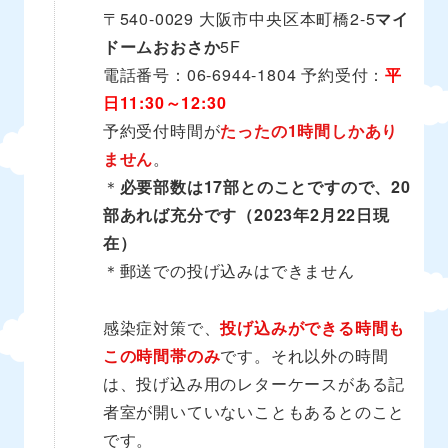
〒540-0029 大阪市中央区本町橋2-5
マイ
ドームおおさか
5F
電話番号：06-6944-1804 予約受付：
平
日11:30～12:30
予約受付時間が
たったの1時間しかあり
ません
。
＊
必要部数は17部とのことですので、20
部あれば充分です（2023年2月22日現
在）
＊郵送での投げ込みはできません
感染症対策で、
投げ込みができる時間も
この時間帯のみ
です。それ以外の時間
は、投げ込み用のレターケースがある記
者室が開いていないこともあるとのこと
です。