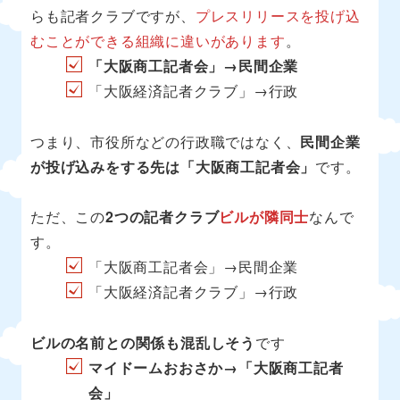
らも記者クラブですが、
プレスリリースを投げ込
むことができる組織に違いがあります
。
「大阪商工記者会」→民間企業
「大阪経済記者クラブ」→行政
つまり、市役所などの行政職ではなく、
民間企業
が投げ込みをする先は「大阪商工記者会」
です。
ただ、この
2つの記者クラブ
ビルが隣同士
なんで
す。
「大阪商工記者会」→民間企業
「大阪経済記者クラブ」→行政
ビルの名前との関係も混乱しそう
です
マイドームおおさか→「大阪商工記者
会」