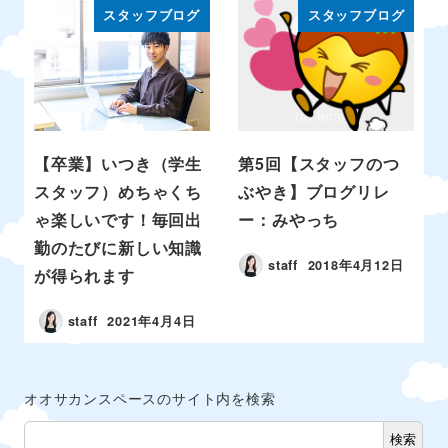
スタッフブログ
スタッフブログ
【卒業】いつき（学生
第5回【スタッフのつ
スタッフ）めちゃくち
ぶやき】ブログリレ
ゃ楽しいです！毎回出
ー：みやっち
勤のたびに新しい知識
staff
2018年4月12日
が得られます
staff
2021年4月4日
オオサカンスペースのサイト内を検索
検索