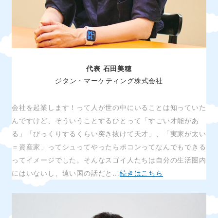
代表 石田美穂
ジタン・マーケティング株式会社
会社を起業します！って人が世の中にいることは知っていた
んですけど、そういうことするひとって「すごい才能があ
る」「びっくりするくらい突き抜けて天才」、「実家が太い
＝資産家」ってシュってやったらポコンってなんでもできる
ってイメージでした。そんなスゴイ人たちは自分の生活圏内
にはいないし、遠い国の話だと…
続きはこちら