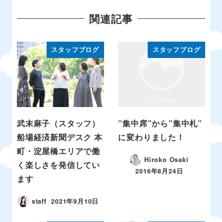
関連記事
スタッフブログ
スタッフブログ
武末麻子（スタッフ）
”集中席”から”集中札”
船場経済新聞デスク 本
に変わりました！
町・淀屋橋エリアで働
Hiroko Osaki
く楽しさを発信してい
2016年8月24日
ます
staff
2021年9月10日