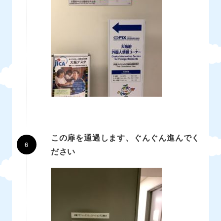
この扉を通過します、ぐんぐん進んでく
ださい