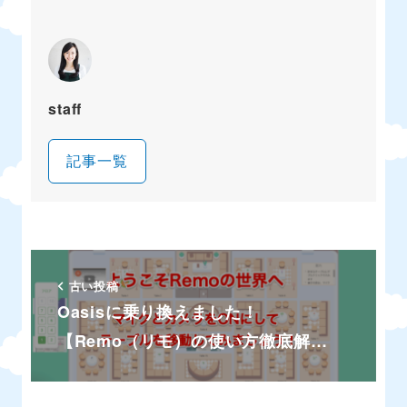
staff
記事一覧
古い投稿
Oasisに乗り換えました！
【Remo（リモ）の使い方徹底解…