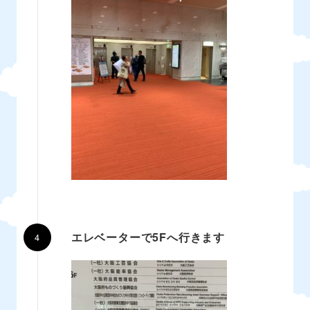
エレベーターで5Fへ行きます