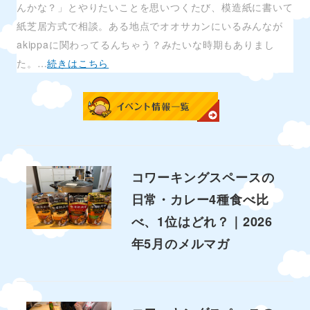
んかな？」とやりたいことを思いつくたび、模造紙に書いて
紙芝居方式で相談。ある地点でオオサカンにいるみんなが
akippaに関わってるんちゃう？みたいな時期もありまし
た。…
続きはこちら
コワーキングスペースの
日常・カレー4種食べ比
べ、1位はどれ？｜2026
年5月のメルマガ