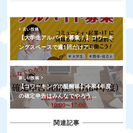
古い投稿
【大学生アルバイト募集！】コワーキ
ングスペースで週1回だけア…
新しい投稿
【コワーキングの醍醐味】令和4年度
の確定申告はみんなでやろう…
関連記事