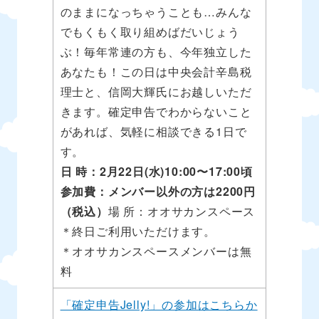
のままになっちゃうことも…みんな
でもくもく取り組めばだいじょう
ぶ！毎年常連の方も、今年独立した
あなたも！この日は中央会計辛島税
理士と、信岡大輝氏にお越しいただ
きます。確定申告でわからないこと
があれば、気軽に相談できる1日で
す。
日 時：2月22日(水)10:00〜17:00頃
参加費：メンバー以外の方は2200円
（税込）
場 所：オオサカンスペース
＊終日ご利用いただけます。
＊オオサカンスペースメンバーは無
料
「確定申告Jelly!」の参加はこちらか