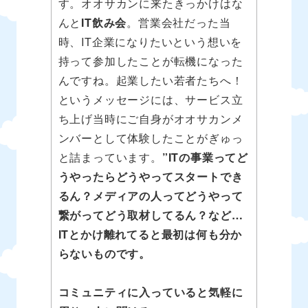
す。オオサカンに来たきっかけはな
んと
IT飲み会
。営業会社だった当
時、IT企業になりたいという想いを
持って参加したことが転機になった
んですね。起業したい若者たちへ！
というメッセージには、サービス立
ち上げ当時にご自身がオオサカンメ
ンバーとして体験したことがぎゅっ
と詰まっています。
”ITの事業ってど
うやったらどうやってスタートでき
るん？メディアの人ってどうやって
繋がってどう取材してるん？など…
ITとかけ離れてると最初は何も分か
らないものです。
コミュニティに入っていると気軽に