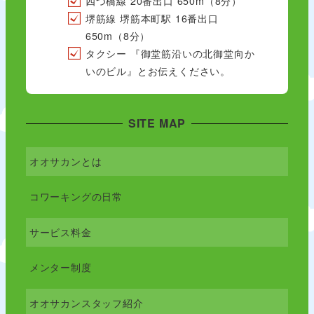
四つ橋線 20番出口 650m（8分）
堺筋線 堺筋本町駅 16番出口
650m（8分）
タクシー 『御堂筋沿いの北御堂向か
いのビル』とお伝えください。
SITE MAP
オオサカンとは
コワーキングの日常
サービス料金
メンター制度
オオサカンスタッフ紹介