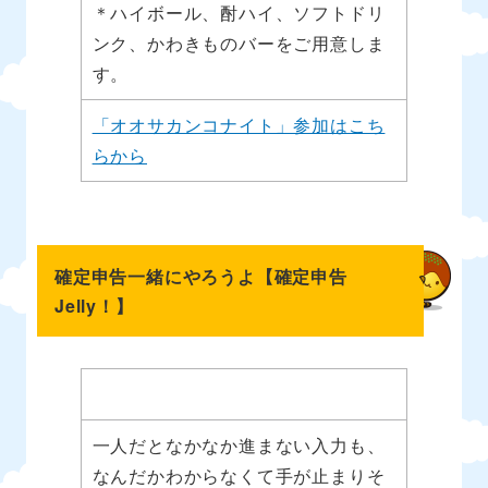
＊ハイボール、酎ハイ、ソフトドリ
ンク、かわきものバーをご用意しま
す。
「オオサカンコナイト」参加はこち
らから
確定申告一緒にやろうよ【
確定申告
Jelly！
】
一人だとなかなか進まない入力も、
なんだかわからなくて手が止まりそ