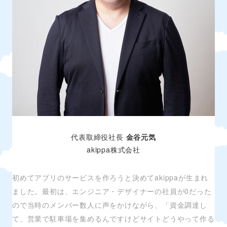
代表取締役社長
金谷元気
akippa株式会社
初めてアプリのサービスを作ろうと決めてakippaが生まれ
ました。最初は、エンジニア・デザイナーの社員が0だった
ので当時のメンバー数人に声をかけながら、「資金調達し
て、営業で駐車場を集めるんですけどサイトどうやって作る