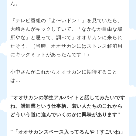
ん。
『テレビ番組の「よ〜いドン！」を見ていたら、
大崎さんがキックしていて、「なかなか自由な場
所やな」と思って、調べて』オオサカンに来られ
たそう。（当時、オオサカンにはストレス解消用
にキックミットがあったんです！）
小中さんがこれからオオサカンに期待すること
は…
”オオサカンの学生アルバイトと話してみたいです
ね。講師業という仕事柄、若い人たちのこれから
どういう道に進んでいくのかに興味があります”
”「オオサカンスペース入ってるんや！すごいね」