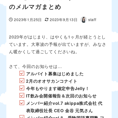
のメルマガまとめ
2023年1月25日
2023年9月13日
staff
投稿日
更新日
著
者
2023年がはじまり、はやくも1ヶ月が経とうとし
ています。大寒波の予報が出ていますが、みなさ
ん暖かくして過ごしてくださいね。
さて、今回のお知らせは…
アルバイト募集はじめました
2月のオオサカンコナイト
今年もやります確定申告Jelly！
IT飲み会開催報告＆次回のお知らせ
メンバー紹介vol.7 akippa株式会社 代
表取締役社長 CEO 金谷 元気さん
メンバー紹介vol.8 受験国語専門塾 フ