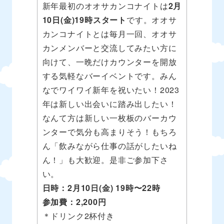
新年最初のオオサカンコナイトは
2月
10日(金)19時スタート
です。オオサ
カンコナイトとは毎月一回、オオサ
カンメンバーと交流してみたい方に
向けて、一晩だけカウンターを開放
する気軽なバーイベントです。みん
なでワイワイ新年を祝いたい！2023
年は新しい出会いに踏み出したい！
なんて方は新しい一枚板のバーカウ
ンターで気分も高まりそう！もちろ
ん「飲みながら仕事の話がしたいね
ん！」も大歓迎。是非ご参加下さ
い。
日時：2月10日(金) 19時〜22時
参加費：2,200円
＊ドリンク2杯付き