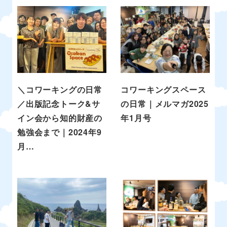
＼コワーキングの日常
コワーキングスペース
／出版記念トーク&サ
の日常｜メルマガ2025
イン会から知的財産の
年1月号
勉強会まで｜2024年9
月…