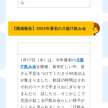
ら
【開催報告】2023年最初の大阪IT飲み会
1月17日（水）は、今年最初の
大阪
IT飲み会
を開催、新年忙しい中、皆
さん予定をつけてくださり40名以上
が集まりました。歓談の時間はそれ
ぞれのペースで手まりおにぎりをつ
まんだり、話したり…そこかしこで
交流が起こるIT飲み会らしい様子が
たくさん見られましたよ。「IT飲み