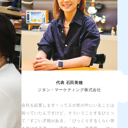
代表 石田美穂
ジタン・マーケティング株式会社
会社を起業します！って人が世の中にいることは
知っていたんですけど、そういうことするひとっ
て「すごい才能がある」「びっくりするくらい突