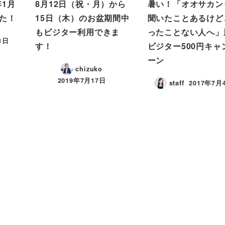
年1月
8月12日（祝・月）から
暑い！「オオサカン
た！
15日（木）のお盆期間中
聞いたことあるけど
もビジター利用できま
ったことない人へ」
1日
す！
ビジター500円キャ
ーン
chizuko
2019年7月17日
staff
2017年7月