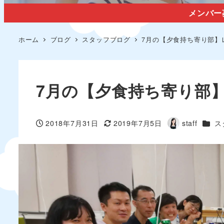
メンバー
ホーム
ブログ
スタッフブログ
7月の【夕食持ち寄り部】
7月の【夕食持ち寄り部
カテ
2018年7月31日
2019年7月5日
staff
ス
投稿日
更新日
著
者