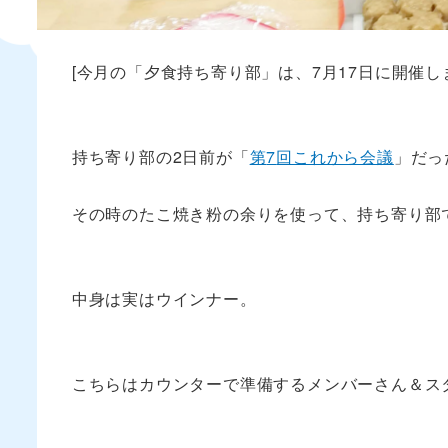
[今月の「夕食持ち寄り部」は、7月17日に開催し
持ち寄り部の
2
日前が「
第
7
回これから会議
」だっ
その時のたこ焼き粉の余りを使って、持ち寄り部
中身は実はウインナー。
こちらはカウンターで準備するメンバーさん＆ス