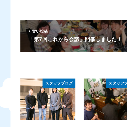
古い投稿
「第7回これから会議」開催しました！
スタッフブログ
スタッフ