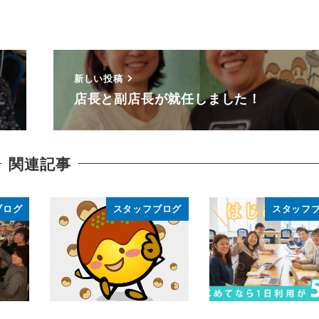
新しい投稿
店長と副店長が就任しました！
関連記事
ブログ
スタッフブログ
スタッフ