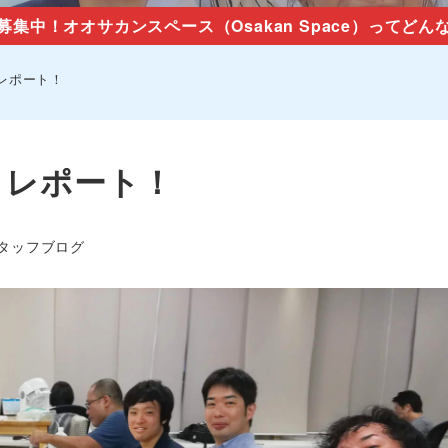
募集中！オオサカンスペース（Osakan Space）ってどん
レポート！
】レポート！
ゴリー
タッフブログ