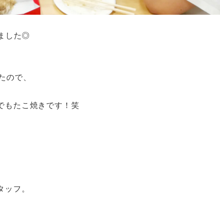
ました◎
たので、
でもたこ焼きです！笑
タッフ。