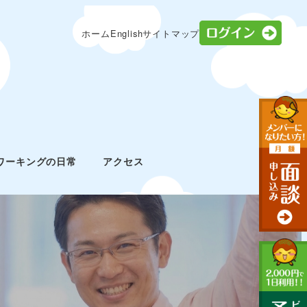
ログ
ホーム
English
サイトマップ
ワーキングの日常
アクセス