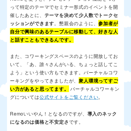
って特定のテーマでセミナー形式のイベントを開
催したあとに、
テーマを決めて少人数でトークセ
ッションができます
。懇親会のように、
参加者が
自分で興味のあるテーブルに移動して、好きな人
と話すこともできるんです。
また、コワーキングスペースのように開放してお
いて、「あ、誰々さんがいる、ちょっと話してこ
よう」という使い方もできます。バーチャルコワ
ーキングをやってきましたが、
衆人環境ってすご
い力があると思ってます。
バーチャルコワーキン
グについては
公式サイトをご覧ください
。
Remoいいやん！となるのですが、
導入のネック
になるのは価格と不安定さ
です。