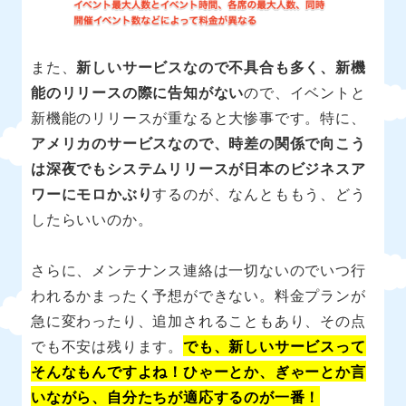
また、
新しいサービスなので不具合も多く、新機
能のリリースの際に告知がない
ので、イベントと
新機能のリリースが重なると大惨事です。特に、
アメリカのサービスなので、時差の関係で向こう
は深夜でもシステムリリースが日本のビジネスア
ワーにモロかぶり
するのが、なんとももう、どう
したらいいのか。
さらに、メンテナンス連絡は一切ないのでいつ行
われるかまったく予想ができない。料金プランが
急に変わったり、追加されることもあり、その点
でも不安は残ります。
でも、新しいサービスって
そんなもんですよね！ひゃーとか、ぎゃーとか言
いながら、自分たちが適応するのが一番！