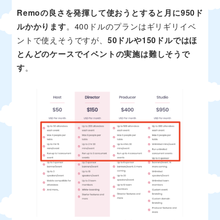
Remoの良さを発揮して使おうとすると月に950ド
ルかかります
。400ドルのプランはギリギリイベ
ントで使えそうですが、
50ドルや150ドルではほ
とんどのケースでイベントの実施は難しそうで
す
。