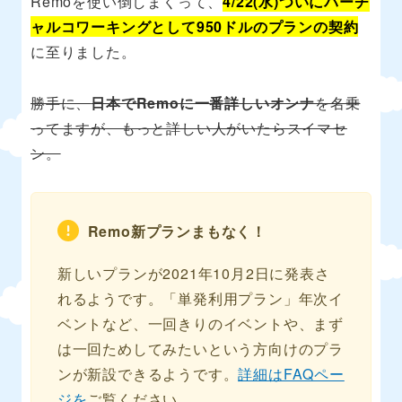
Remoを使い倒しまくって、
4/22(水)ついにバーチ
ャルコワーキングとして950ドルのプランの契約
に至りました。
勝手に、
日本でRemoに一番詳しいオンナ
を名乗
ってますが、もっと詳しい人がいたらスイマセ
ン。
Remo新プランまもなく！
新しいプランが2021年10月2日に発表さ
れるようです。「単発利用プラン」年次イ
ベントなど、一回きりのイベントや、まず
は一回ためしてみたいという方向けのプラ
ンが新設できるようです。
詳細はFAQペー
ジを
ご覧ください。