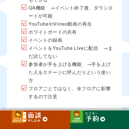
QA機能 →イベント終了後、ダウンロ
ードが可能
YouTubeやVimeo動画の再生
ホワイトボードの共有
イベントの録画
イベントをYouTube Liveに配信 →ま
だ試してない
参加者が手を上げる機能 →手を上げ
た人をステージに呼んだりという使い
方
フロアごとではなく、全フロアに影響
するので注意
タイマー機能（管理者向け）