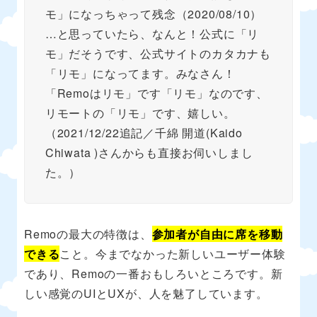
モ」になっちゃって残念（2020/08/10）
…と思っていたら、なんと！公式に「リ
モ」だそうです、公式サイトのカタカナも
「リモ」になってます。みなさん！
「Remoはリモ」です「リモ」なのです、
リモートの「リモ」です、嬉しい。
（2021/12/22追記／千綿 開道(Kaido
Chiwata )さんからも直接お伺いしまし
た。）
Remoの最大の特徴は、
参加者が自由に席を移動
できる
こと。今までなかった新しいユーザー体験
であり、Remoの一番おもしろいところです。新
しい感覚のUIとUXが、人を魅了しています。