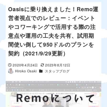
Oasisに乗り換えました！Remo運
営者視点でのレビュー：イベント
やコワーキングで活用する際の注
意点や運用の工夫を共有、試用期
間使い倒して950ドルのプランを
契約（2021/9/29更新）
2020年4月24日
2023年8月12日
投稿日
更新日
カテゴリー
Hiroko Osaki
スタッフブログ
著
者