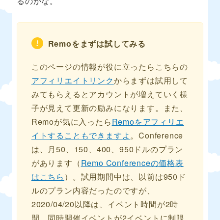
るのかな。
Remoをまずは試してみる
このページの情報が役に立ったらこちらの
アフィリエイトリンク
からまずは試用して
みてもらえるとアカウントが増えていく様
子が見えて更新の励みになります。また、
Remoが気に入ったら
Remoをアフィリエ
イトすることもできますよ
。Conference
は、月50、150、400、950ドルのプラン
があります（
Remo Conferenceの価格表
はこちら
）。試用期間中は、以前は950ド
ルのプラン内容だったのですが、
2020/04/20以降は、イベント時間が2時
間、同時開催イベントが2イベントに制限