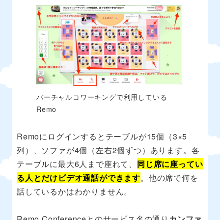
バーチャルコワーキングで利用している
Remo
Remoにログインするとテーブルが15個（3×5
列）、ソファが4個（左右2個ずつ）あります。各
テーブルに最大6人まで座れて、
同じ席に座ってい
る人とだけビデオ通話ができます
。他の席で何を
話しているかはわかりません。
Remo Conferenceとのサービス名の通り
カンファ