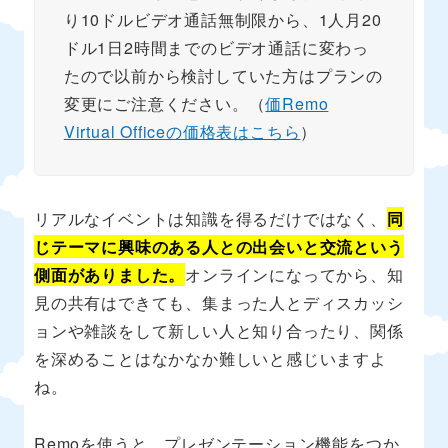
り10ドルビデオ通話無制限から、1人月20
ドル1日2時間までのビデオ通話に変わっ
たので以前から検討していた方はプランの
変更にご注意ください。（
価Remo
Virtual Officeの価格表はこちら
）
リアルなイベントは知識を得るだけではなく、
同
じテーマに興味のある人との出会いと交流という
側面がありました。
オンラインになってから、知
見の共有はできても、集まった人とディスカッシ
ョンや雑談をして新しい人と知り合ったり、関係
を深めることはなかなか難しいと感じいますよ
ね。
Remoを使うと、プレゼンテーション機能をつか