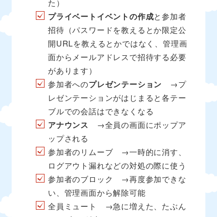
た）
プライベートイベントの作成
と参加者
招待（パスワードを教えるとか限定公
開URLを教えるとかではなく、管理画
面からメールアドレスで招待する必要
があります）
参加者への
プレゼンテーション
→プ
レゼンテーションがはじまると各テー
ブルでの会話はできなくなる
アナウンス
→全員の画面にポップア
ップされる
参加者のリムーブ →一時的に消す、
ログアウト漏れなどの対処の際に使う
参加者のブロック →再度参加できな
い、管理画面から解除可能
全員ミュート →急に増えた、たぶん