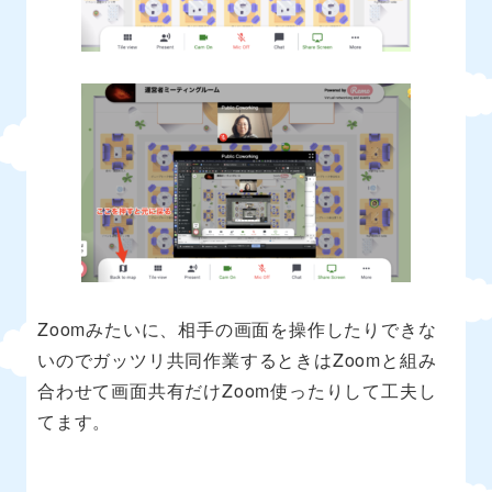
Zoomみたいに、相手の画面を操作したりできな
いのでガッツリ共同作業するときはZoomと組み
合わせて画面共有だけZoom使ったりして工夫し
てます。