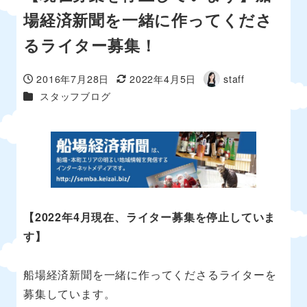
場経済新聞を一緒に作ってくださ
るライター募集！
2016年7月28日
2022年4月5日
staff
投稿日
更新日
著
カテゴリー
スタッフブログ
者
【
2022年4月現在、ライター募集を停止していま
す】
船場経済新聞を一緒に作ってくださるライターを
募集しています。