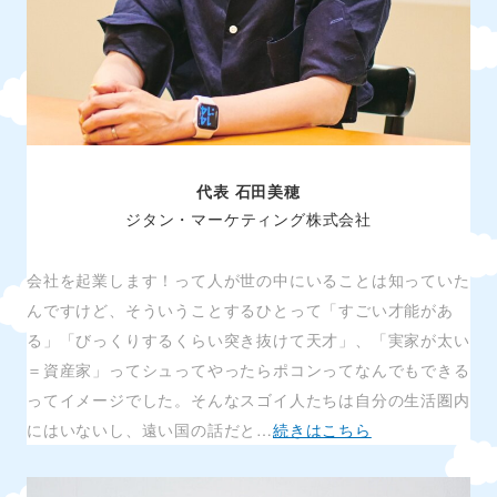
代表 石田美穂
ジタン・マーケティング株式会社
会社を起業します！って人が世の中にいることは知っていた
んですけど、そういうことするひとって「すごい才能があ
る」「びっくりするくらい突き抜けて天才」、「実家が太い
＝資産家」ってシュってやったらポコンってなんでもできる
ってイメージでした。そんなスゴイ人たちは自分の生活圏内
にはいないし、遠い国の話だと…
続きはこちら