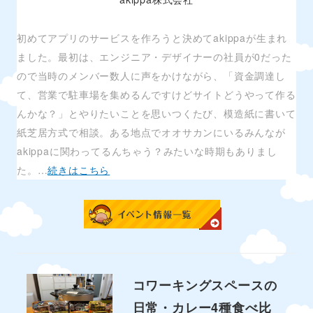
初めてアプリのサービスを作ろうと決めてakippaが生まれ
ました。最初は、エンジニア・デザイナーの社員が0だった
ので当時のメンバー数人に声をかけながら、「資金調達し
て、営業で駐車場を集めるんですけどサイトどうやって作る
んかな？」とやりたいことを思いつくたび、模造紙に書いて
紙芝居方式で相談。ある地点でオオサカンにいるみんなが
akippaに関わってるんちゃう？みたいな時期もありまし
た。…
続きはこちら
コワーキングスペースの
日常・カレー4種食べ比