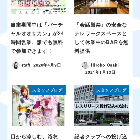
自粛期間中は「バーチ
「会話厳禁」の安全な
ャルオオサカン」が24
テレワークスペースと
時間営業、誰でも無料
して休業中のBARを無
で参加できます！
料提供
staff
2020年4月9日
Hiroko Osaki
2021年1月13日
スタッフブログ
スタッフブログ
目から涼しむ、浴衣
記者クラブへの投げ込