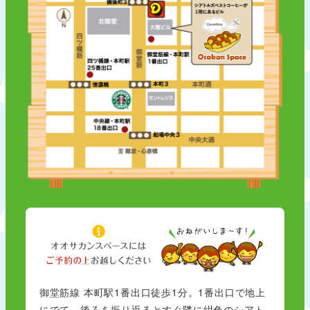
御堂筋線 本町駅1番出口徒歩1分。1番出口で地上
にでて、後ろを振り返るとすぐ隣に紺色のシアト