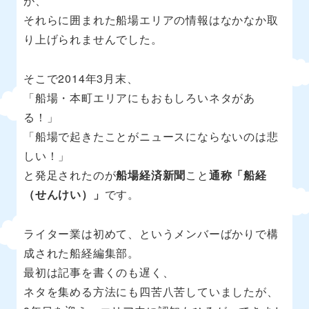
が、
それらに囲まれた船場エリアの情報はなかなか取
り上げられませんでした。
そこで2014年3月末、
「船場・本町エリアにもおもしろいネタがあ
る！」
「船場で起きたことがニュースにならないのは悲
しい！」
と発足されたのが
船場経済新聞
こと
通称「船経
（せんけい）」
です。
ライター業は初めて、というメンバーばかりで構
成された船経編集部。
最初は記事を書くのも遅く、
ネタを集める方法にも四苦八苦していましたが、