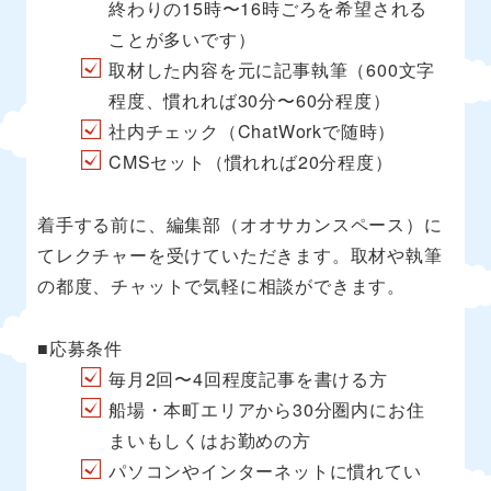
終わりの15時〜16時ごろを希望される
ことが多いです）
取材した内容を元に記事執筆（600文字
程度、慣れれば30分〜60分程度）
社内チェック（ChatWorkで随時）
CMSセット（慣れれば20分程度）
着手する前に、編集部（オオサカンスペース）に
てレクチャーを受けていただきます。取材や執筆
の都度、チャットで気軽に相談ができます。
■応募条件
毎月2回〜4回程度記事を書ける方
船場・本町エリアから30分圏内にお住
まいもしくはお勤めの方
パソコンやインターネットに慣れてい