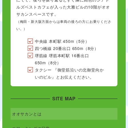
ルズベストカフェが入った大雅ビルの10階がオオ
サカンスペースです。
（梅田・新大阪方面からは車両の後ろの方にお乗りくださ
い。）
中央線 本町駅 450m（5分）
四つ橋線 20番出口 650m（8分）
堺筋線 堺筋本町駅 16番出口
650m（8分）
タクシー 『御堂筋沿いの北御堂向か
いのビル』とお伝えください。
SITE MAP
オオサカンとは