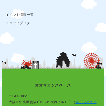
イベント情報一覧
スタッフブログ
オオサカンスペース
〒541-0051
大阪市中央区備後町3-6-2 大雅ビル10F （
詳しいアクセ