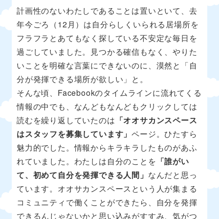
計画性のないわたしであることは置いといて、去
年今ごろ（12月）は自分らしくいられる居場所を
フラフラとあてもなく探している不安定な毎日を
過ごしていました。見つかる確信もなく、やりた
いことを明確な言葉にできないのに、漠然と「自
分が発揮できる場所が欲しい」と。
そんな頃、Facebookのタイムラインに流れてくる
情報の中でも、なんどもなんどもクリックしては
読むを繰り返していたのは
「オオサカンスペース
はスタッフを募集しています」
ページ。ひたすら
魅力的でした。情報からキラキラしたものがあふ
れていました。わたしは自分のことを
「誰がい
て、初めて自分を発揮できる人間」
なんだと思っ
ています。オオサカンスペースという人が集まる
コミュニティで働くことができたら、自分を発揮
できるんじゃないかと思い込みがすすみ、気がつ