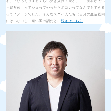
る」「びっくりするくらい突き抜けて天才」、「実家が太い
＝資産家」ってシュってやったらポコンってなんでもできる
ってイメージでした。そんなスゴイ人たちは自分の生活圏内
にはいないし、遠い国の話だと…
続きはこちら