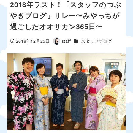
2018年ラスト！「スタッフのつぶ
やきブログ」リレー〜みやっちが
過ごしたオオサカン365日〜
カテゴリー
2018年12月25日
staff
スタッフブログ
投稿日
著
者