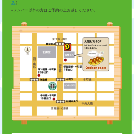
ス
）
※メンバー以外の方はご予約の上お越しください。