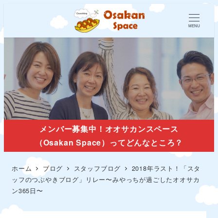
MENU
スタッフブログ
メンバー募集中！オオサカンスペース
（Osakan Space）ってどんなところ？
ホーム
ブログ
スタッフブログ
2018年ラスト！「スタ
ッフのつぶやきブログ」リレー〜みやっちが過ごしたオオサカ
ン365日〜