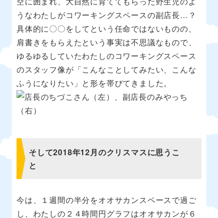
空に囲まれ、大自然に育ててもらった野生児のよ
うなわたしがコワーキングスペースの副店長…？
具体的に〇〇をしてという任命ではないものの、
肩書きをもらえたという事実は不思議なもので、
ゆるゆるしていたわたしのコワーキングスペース
のスタッフ像が「こんなことしてみたい、こんな
ふうになりたい」と形を帯びてきました。
そして2018年12月のクリスマスに思うこ
と
今は、１週間の半分をオオサカンスペースで過ご
し、わたしの２４時間円グラフはオオサカンが６