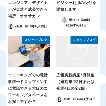
エンジニア、デザイナ
ビジター利用の受付を
ーが自然と成長できる
開始します
場所、オオサカン
Hiroko Osaki
2020年9月9日
staff
2015年8月25日
スタッフブログ
スタッフブログ
コワーキングでの電話
広報実践講座7月開催
事情〜ドロップイン中
（短期集中2日または
に電話できる大阪のコ
夜間4日の全2回）
ワーキングスペースを
staff
2015年4月24日
お探しですか？