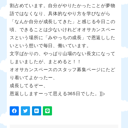
割占めています。自分がやりたかったことが夢物
語ではなくなり、具体的なやり方を学びながら
「なんか自分が成長してきた」と感じる今日この
頃、できることは少ないけれどオオサカンスペー
スという場所に「みやっちの成長」で恩返しした
いという想いで毎日、働いています。
文字ばかりの、やっぱり山場のない長文になって
しまいましたが、まとめると！！
オオサカンスペースのスタッフ募集ページにたど
り着いてよかったー、
成長してるぞー、
恩返ししますーって思える365日でした。]]>