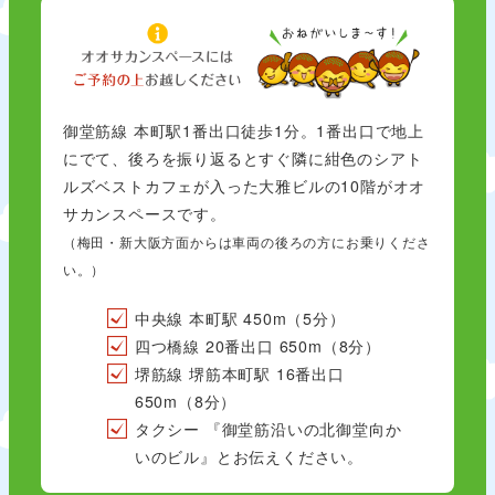
御堂筋線 本町駅1番出口徒歩1分。1番出口で地上
にでて、後ろを振り返るとすぐ隣に紺色のシアト
ルズベストカフェが入った大雅ビルの10階がオオ
サカンスペースです。
（梅田・新大阪方面からは車両の後ろの方にお乗りくださ
い。）
中央線 本町駅 450m（5分）
四つ橋線 20番出口 650m（8分）
堺筋線 堺筋本町駅 16番出口
650m（8分）
タクシー 『御堂筋沿いの北御堂向か
いのビル』とお伝えください。