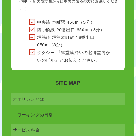
（梅田・新大阪方面からは車両の後ろの方にお乗りくださ
い。）
中央線 本町駅 450m（5分）
四つ橋線 20番出口 650m（8分）
堺筋線 堺筋本町駅 16番出口
650m（8分）
タクシー 『御堂筋沿いの北御堂向か
いのビル』とお伝えください。
SITE MAP
オオサカンとは
コワーキングの日常
サービス料金