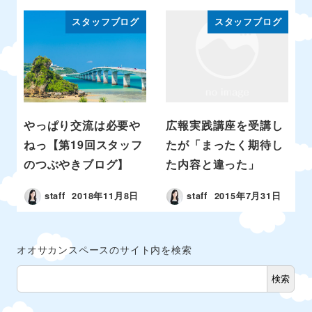
スタッフブログ
スタッフブログ
やっぱり交流は必要や
広報実践講座を受講し
ねっ【第19回スタッフ
たが「まったく期待し
のつぶやきブログ】
た内容と違った」
staff
2018年11月8日
staff
2015年7月31日
オオサカンスペースのサイト内を検索
検索