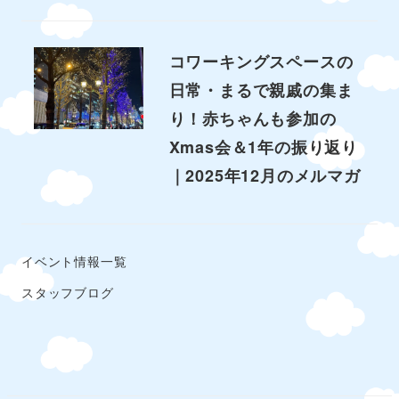
コワーキングスペースの
日常・まるで親戚の集ま
り！赤ちゃんも参加の
Xmas会＆1年の振り返り
｜2025年12月のメルマガ
イベント情報一覧
スタッフブログ