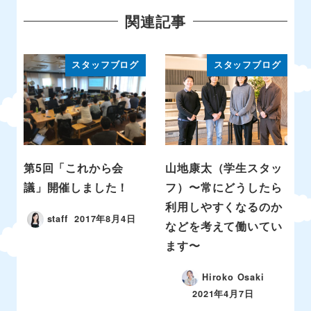
関連記事
スタッフブログ
スタッフブログ
第5回「これから会
山地康太（学生スタッ
議」開催しました！
フ）〜常にどうしたら
利用しやすくなるのか
staff
2017年8月4日
などを考えて働いてい
ます〜
Hiroko Osaki
2021年4月7日