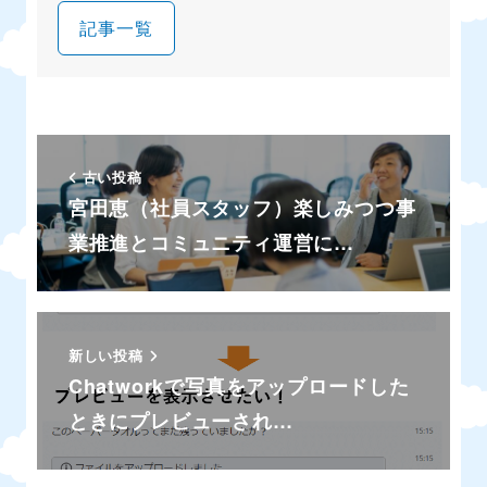
記事一覧
古い投稿
宮田恵（社員スタッフ）楽しみつつ事
業推進とコミュニティ運営に…
新しい投稿
Chatworkで写真をアップロードした
ときにプレビューされ…