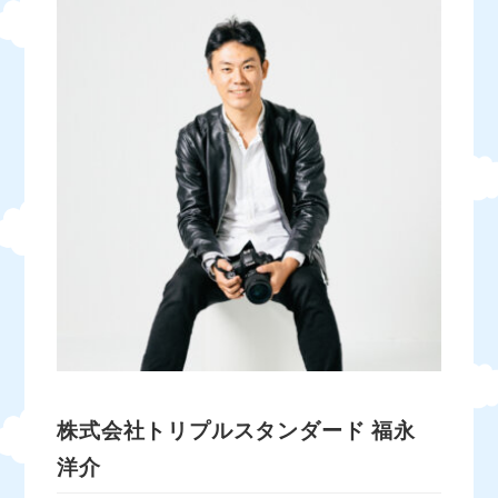
株式会社トリプルスタンダード
福永
洋介