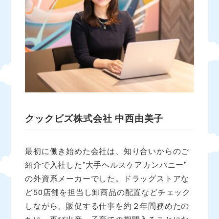
クックビズ株式会社
中西由美子
最初に働き始めた会社は、知り合いからのご
紹介で入社した”大手ヘルスケアカンパニー”
の外資系メーカーでした。ドラッグストアな
ど50店舗を担当し卸商品の配置などチェック
しながら、販促する仕事を約２年間務めたの