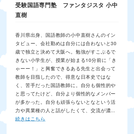
受験国語専門塾 ファンタジスタ
小中
直樹
香川県出身、国語教師の小中直樹さんのイン
タビュー、会社勤めは自分には合わないと30
歳で独立と決めて大阪へ。勉強がすこぶるで
きない小学生が、授業が始まる10分前に「き
ゃーー！」と興奮できるある先生と出会って
教師を目指したので、得意な日本史ではな
く、苦手だった国語教師に。自分も個性的や
と思ってたけど、自分より個性的なメンバー
が多かった。自分も頑張らないとなという活
力や異業種の人と話がしたくて、交流が濃...
続きはこちら