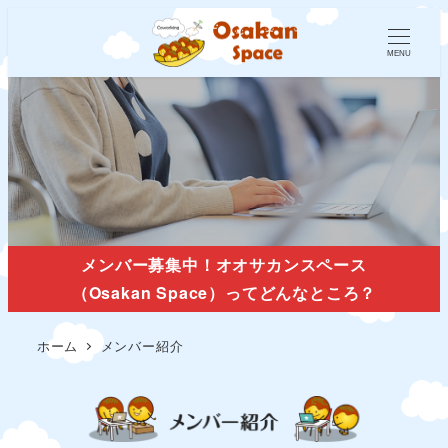
MENU
メンバー紹介
メンバー募集中！オオサカンスペース
（Osakan Space）ってどんなところ？
ホーム
メンバー紹介