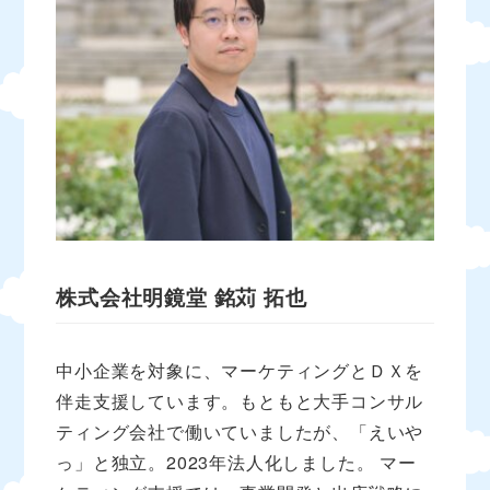
株式会社明鏡堂
銘苅 拓也
中小企業を対象に、マーケティングとＤＸを
伴走支援しています。もともと大手コンサル
ティング会社で働いていましたが、「えいや
っ」と独立。2023年法人化しました。 マー