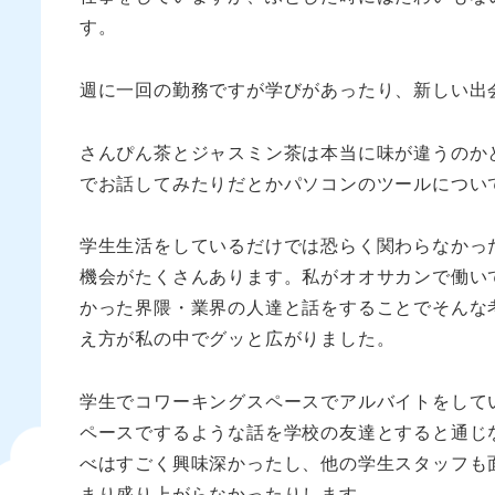
す。
週に一回の勤務ですが学びがあったり、新しい出
さんぴん茶とジャスミン茶は本当に味が違うのか
でお話してみたりだとかパソコンのツールについ
学生生活をしているだけでは恐らく関わらなかっ
機会がたくさんあります。私がオオサカンで働い
かった界隈・業界の人達と話をすることでそんな
え方が私の中でグッと広がりました。
学生でコワーキングスペースでアルバイトをして
ペースでするような話を学校の友達とすると通じ
べはすごく興味深かったし、他の学生スタッフも
まり盛り上がらなかったりします。