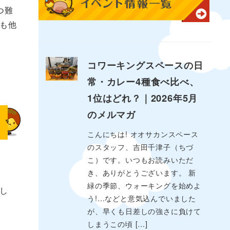
つ難
も他
コワーキングスペースの日
常・カレー4種食べ比べ、
1位はどれ？｜2026年5月
のメルマガ
こんにちは! オオサカンスペース
のスタッフ、吉田千津子（ちづ
こ）です。いつもお読みいただ
き、ありがとうございます。 新
緑の季節、ウォーキングを始めよ
し
う!…などと意気込んでいました
が、早くも日差しの強さに負けて
しまうこの頃 […]