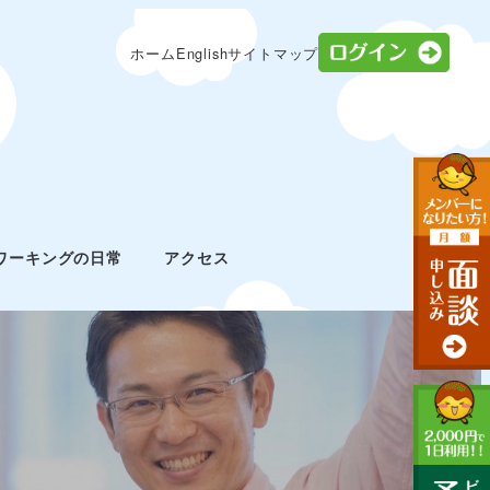
ログ
ホーム
English
サイトマップ
ワーキングの日常
アクセス