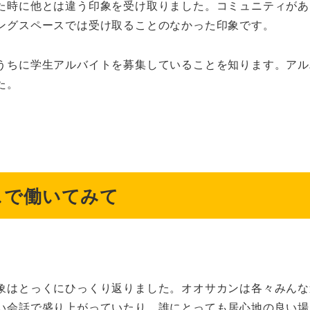
た時に他とは違う印象を受け取りました。コミュニティがあ
ングスペースでは受け取ることのなかった印象です。
うちに学生アルバイトを募集していることを知ります。アル
た。
スで働いてみて
象はとっくにひっくり返りました。オオサカンは各々みんな
い会話で盛り上がっていたり。誰にとっても居心地の良い場