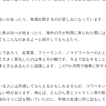
会いがあったり、毎週出勤するのが楽しみになっています。
と飲み比べが始まったり、海外の方が利用に来られた際には
てもこんなのあるよーと紹介してもらえたり。
たであろう、起業家、フリーランス、ノマドワーカーの人と
て大きく変化したのは考え方の幅です。今まで話をすること
考え方もあるんだと認識します。この7か月間で物事に対す
いる人には共感してもらえるかもしれませんが、コワーキン
ない時があります。例えば、さんぴん茶とジャスミン茶の飲
面白そうに話を聞いていたのに、学校の友達に同じ話をして