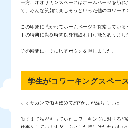
一方、オオサカンスペースはホームページを訪れ
て、みんな笑顔で楽しそうといった他のコワーキ
この印象に惹かれてホームページを探索している
トの特典に勤務時間以外施設利用可能とありまし
その瞬間にすぐに応募ボタンを押しました。
学生がコワーキングスペー
オオサカンで働き始めて約7か月が経ちました。
働くまで私がもっていたコワーキングに対する印
仕事をしていますが、ふとした時にはたわいもな