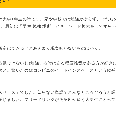
は大学1年生の時です。家や学校では勉強が捗らず、それら
。最初は「学生 勉強 場所」とキーワード検索をしてずら
想定はできるけどあんまり現実味がないものばかり。
る訳ではないし(勉強する時はある程度雑音がある方が好き)
ダメ。驚いたのはコンビニのイートインスペースという候補
スペース」でした。知らない単語でどんなところだろうと調
感じました。フリードリンクがある所が多く大学生にとって