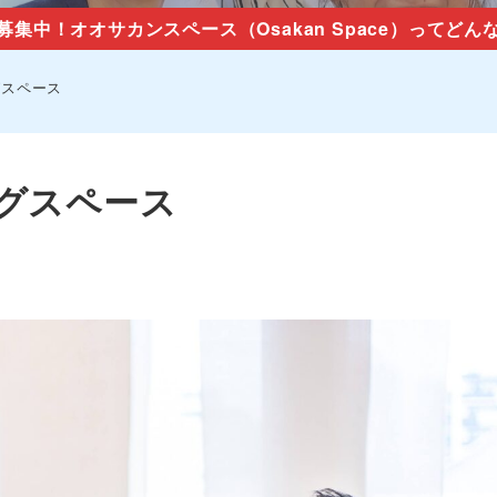
募集中！オオサカンスペース（Osakan Space）ってどん
グスペース
グスペース