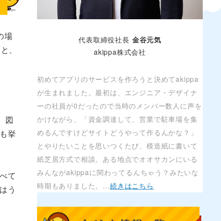
の場
代表取締役社長
金谷元気
っと、
akippa株式会社
初めてアプリのサービスを作ろうと決めてakippa
が生まれました。最初は、エンジニア・デザイナ
ーの社員が0だったので当時のメンバー数人に声を
、図
かけながら、「資金調達して、営業で駐車場を集
めるんですけどサイトどうやって作るんかな？」
も挙
とやりたいことを思いつくたび、模造紙に書いて
紙芝居方式で相談。ある地点でオオサカンにいる
みんながakippaに関わってるんちゃう？みたいな
べて
時期もありました。…
続きはこちら
はう