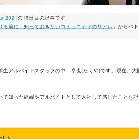
r 2021
の16日目の記事です。
ける前に、知っておきたいコミュニティのリアル
」からバト
学生アルバイトスタッフの中 卓也(たくや)です。現在、大
いて知った経緯やアルバイトとして入社して感じたことを記
会い