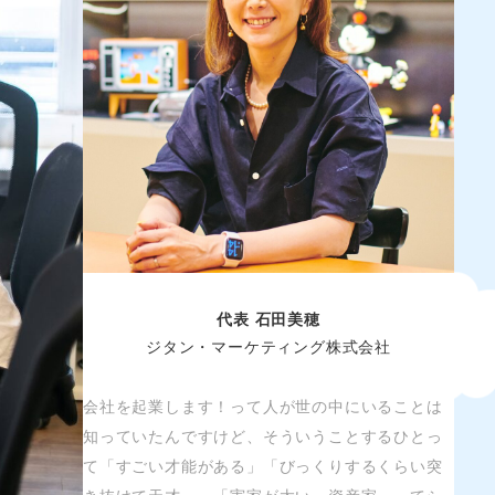
代表 石田美穂
ジタン・マーケティング株式会社
会社を起業します！って人が世の中にいることは
知っていたんですけど、そういうことするひとっ
て「すごい才能がある」「びっくりするくらい突